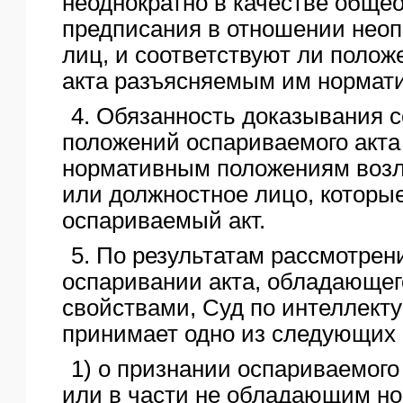
неоднократно в качестве обще
предписания в отношении неоп
лиц, и соответствуют ли поло
акта разъясняемым им нормат
4. Обязанность доказывания с
положений оспариваемого акт
нормативным положениям возла
или должностное лицо, которы
оспариваемый акт.
5. По результатам рассмотрен
оспаривании акта, обладающе
свойствами, Суд по интеллект
принимает одно из следующих
1) о признании оспариваемого
или в части не обладающим н