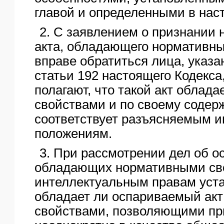
главой и определенными в нас
2. С заявлением о признании
акта, обладающего нормативн
вправе обратиться лица, указан
статьи 192 настоящего Кодекса
полагают, что такой акт облад
свойствами и по своему содер
соответствует разъясняемым 
положениям.
3. При рассмотрении дел об о
обладающих нормативными сво
интеллектуальным правам уста
обладает ли оспариваемый ак
свойствами, позволяющими пр