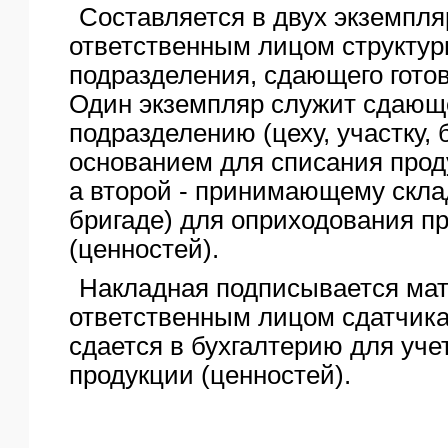
Составляется в двух экземпл
ЯО
ответственным лицом структур
подразделения, сдающего гото
Один экземпляр служит сдающ
подразделению (цеху, участку, 
основанием для списания прод
а второй - принимающему складу
бригаде) для оприходования п
(ценностей).
Накладная подписывается ма
ответственным лицом сдатчика
сдается в бухгалтерию для уч
продукции (ценностей).