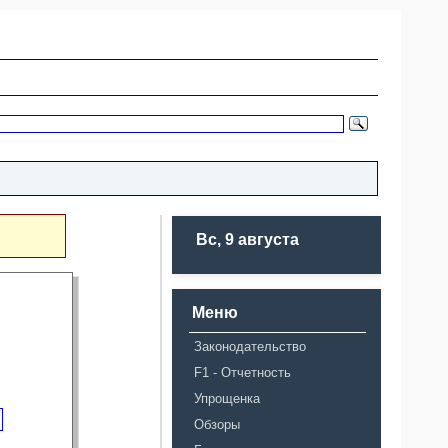
Вс, 9 августа
Меню
Законодательство
F1 - Отчетность
Упрощенка
Обзоры