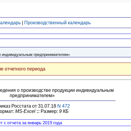
календарь
|
Производственный календарь
ии индивидуальным предпринимателем»
ле отчетного периода
ведения о производстве продукции индивидуальным
предпринимателем»
иказ Росстата от 31.07.18
N 472
ормат:
MS-Excel
::
Размер:
9 КБ
т с отчета за январь 2019 года