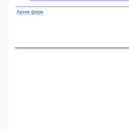
ЯО
Архив форм