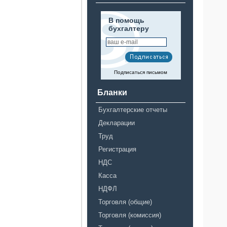
В помощь
бухгалтеру
Подписаться письмом
Бланки
Бухгалтерские отчеты
Декларации
Труд
Регистрация
НДС
Касса
НДФЛ
Торговля (общие)
Торговля (комиссия)