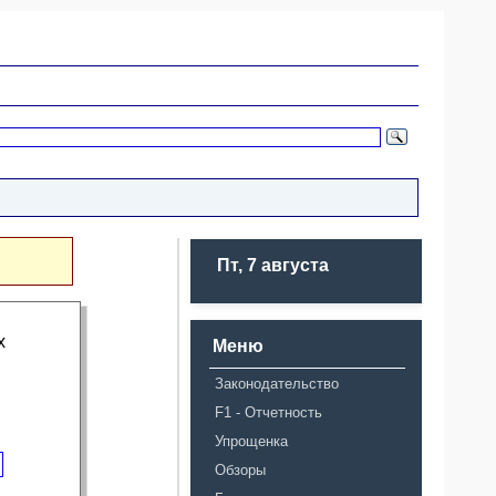
Пт, 7 августа
х
Меню
Законодательство
F1 - Отчетность
Упрощенка
Обзоры