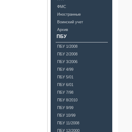
ФМС
Иностранные
Воинский учет
Архив
ПБУ
ПБУ 1/2008
ПБУ 2/2008
ПБУ 3/2006
ПБУ 4/99
ПБУ 5/01
ПБУ 6/01
ПБУ 7/98
ПБУ 8/2010
ПБУ 9/99
ПБУ 10/99
ПБУ 11/2008
ПБУ 12/2000