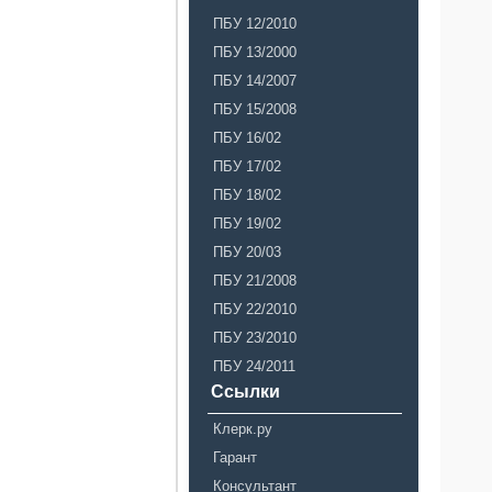
ПБУ 12/2010
ПБУ 13/2000
ПБУ 14/2007
ПБУ 15/2008
ПБУ 16/02
ПБУ 17/02
ПБУ 18/02
ПБУ 19/02
ПБУ 20/03
ПБУ 21/2008
ПБУ 22/2010
ПБУ 23/2010
ПБУ 24/2011
Ссылки
Клерк.ру
Гарант
Консультант