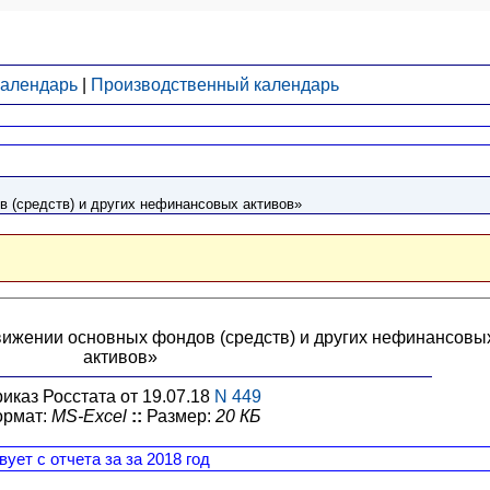
календарь
|
Производственный календарь
 (средств) и других нефинансовых активов»
вижении основных фондов (средств) и других нефинансовы
активов»
иказ Росстата от 19.07.18
N 449
ормат:
MS-Excel
::
Размер:
20 КБ
вует с отчета за за 2018 год