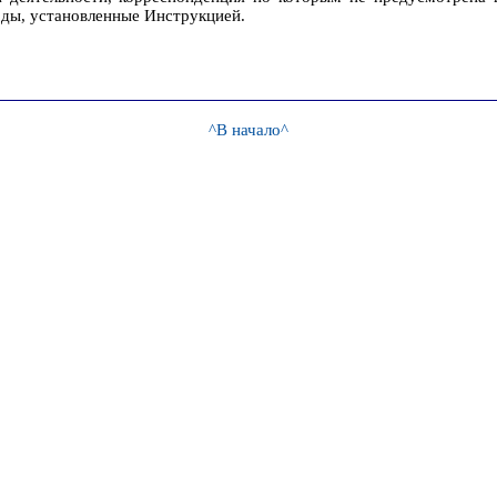
оды, установленные Инструкцией.
^В начало^