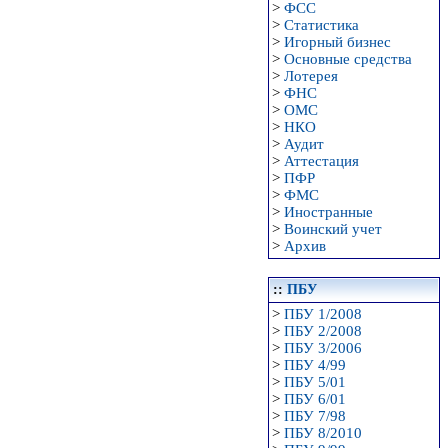
>
ФСС
>
Статистика
>
Игорный бизнес
>
Основные средства
>
Лотерея
>
ФНС
>
ОМС
>
НКО
>
Аудит
>
Аттестация
>
ПФР
>
ФМС
>
Иностранные
>
Воинский учет
>
Архив
::
ПБУ
>
ПБУ 1/2008
>
ПБУ 2/2008
>
ПБУ 3/2006
>
ПБУ 4/99
>
ПБУ 5/01
>
ПБУ 6/01
>
ПБУ 7/98
>
ПБУ 8/2010