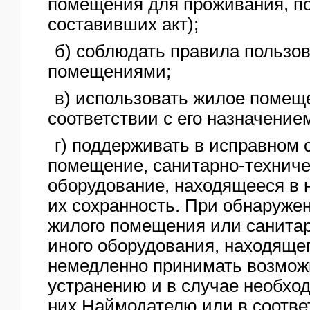
помещения для проживания, по
составивших акт);
б) соблюдать правила пользо
помещениями;
в) использовать жилое помещ
соответствии с его назначение
г) поддерживать в исправном 
помещение, санитарно-техниче
оборудование, находящееся в 
их сохранность. При обнаруже
жилого помещения или санитар
иного оборудования, находящег
немедленно принимать возмож
устранению и в случае необхо
них Наймодателю или в соотв