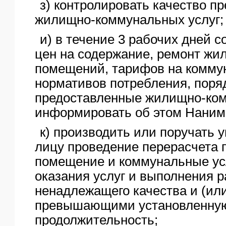
з) контролировать качество п
жилищно-коммунальных услуг;
и) в течение 3 рабочих дней 
цен на содержание, ремонт жи
помещений, тарифов на комму
нормативов потребления, поряд
предоставленные жилищно-ком
информировать об этом Наним
к) производить или поручать
лицу проведение перерасчета 
помещение и коммунальные усл
оказания услуг и выполнения р
ненадлежащего качества и (ил
превышающими установленну
продолжительность;