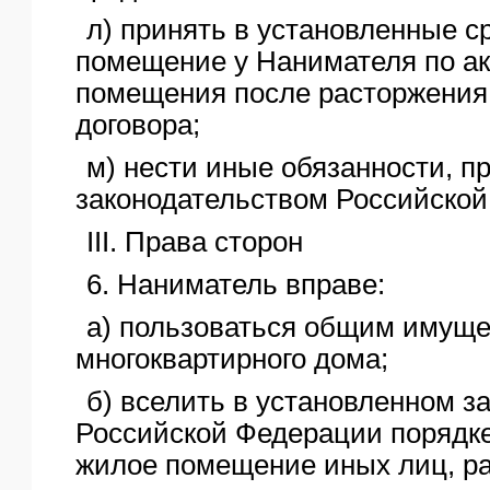
л) принять в установленные с
помещение у Нанимателя по ак
помещения после расторжения
договора;
м) нести иные обязанности, 
законодательством Российской
III. Права сторон
6. Наниматель вправе:
а) пользоваться общим имущ
многоквартирного дома;
б) вселить в установленном з
Российской Федерации порядк
жилое помещение иных лиц, р