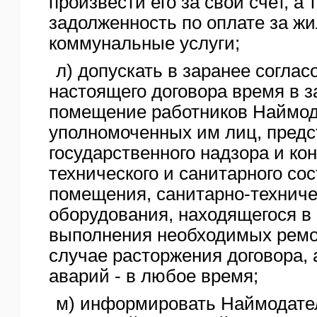
произвести его за свой счет, а 
задолженность по оплате за ж
коммунальные услуги;
л) допускать в заранее согла
настоящего договора время в 
помещение работников Наймод
уполномоченных им лиц, предс
государственного надзора и ко
технического и санитарного со
помещения, санитарно-техничес
оборудования, находящегося в 
выполнения необходимых ремон
случае расторжения договора,
аварий - в любое время;
м) информировать Наймодате