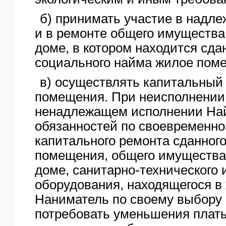
б) принимать участие в надл
и в ремонте общего имущества
доме, в котором находится сда
социального найма жилое пом
в) осуществлять капитальный
помещения. При неисполнении
ненадлежащем исполнении На
обязанностей по своевременн
капитального ремонта сданног
помещения, общего имущества
доме, санитарно-технического 
оборудования, находящегося 
Наниматель по своему выбору
потребовать уменьшения плат