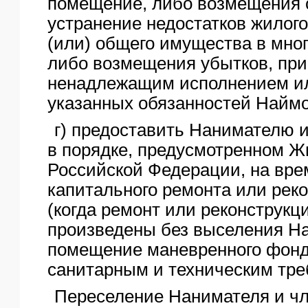
помещение, либо возмещения 
устранение недостатков жилог
(или) общего имущества в мно
либо возмещения убытков, пр
ненадлежащим исполнением и
указанных обязанностей Найм
г) предоставить Нанимателю и
в порядке, предусмотренном 
Российской Федерации, на вре
капитального ремонта или рек
(когда ремонт или реконструкц
произведены без выселения Н
помещение маневренного фонд
санитарным и техническим тре
Переселение Нанимателя и чл