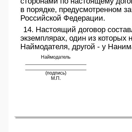
сторонами по настоящему дого
в порядке, предусмотренном з
Российской Федерации.
14. Настоящий договор состав
экземплярах, один из которых 
Наймодателя, другой - у Наним
Наймодатель
_______________________
_______________________
(подпись)
М.П.