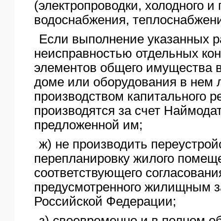
(электропроводки, холодного и 
водоснабжения, теплоснабжени
Если выполнение указанных р
неисправностью отдельных ко
элементов общего имущества 
доме или оборудования в нем 
производством капитального ре
производятся за счет Наймода
предложенной им;
ж) не производить переустрой
перепланировку жилого помеще
соответствующего согласовани
предусмотренного жилищным з
Российской Федерации;
з) своевременно и в полном о