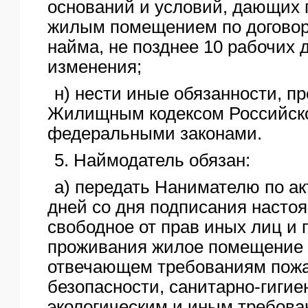
оснований и условий, дающих 
жилым помещением по договор
найма, не позднее 10 рабочих д
изменения;
н) нести иные обязанности, п
Жилищным кодексом Российск
федеральными законами.
5. Наймодатель обязан:
а) передать Нанимателю по ак
дней со дня подписания насто
свободное от прав иных лиц и 
проживания жилое помещение 
отвечающем требованиям пож
безопасности, санитарно-гигие
экологическим и иным требова