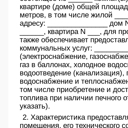
квартире (доме) общей площад
метров, в том числе жилой ____
адресу: _______________ дом N
______, квартира N ___, для пр
также обеспечивает предоставл
коммунальных услуг: ________
(электроснабжение, газоснабже
газ в баллонах, холодное водо
водоотведение (канализация), 
водоснабжение и теплоснабжен
том числе приобретение и дост
топлива при наличии печного о
указать).
2. Характеристика предоставл
помещения, его технического с