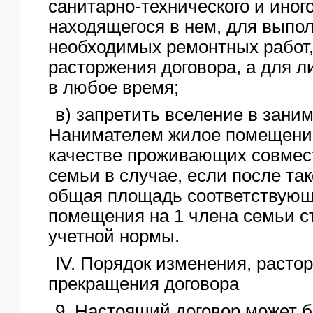
санитарно-технического и иног
находящегося в нем, для выпо
необходимых ремонтных работ,
расторжения договора, а для л
в любое время;
в) запретить вселение в зани
Нанимателем жилое помещение
качестве проживающих совмес
семьи в случае, если после та
общая площадь соответствующ
помещения на 1 члена семьи с
учетной нормы.
IV. Порядок изменения, расто
прекращения договора
9. Настоящий договор может 