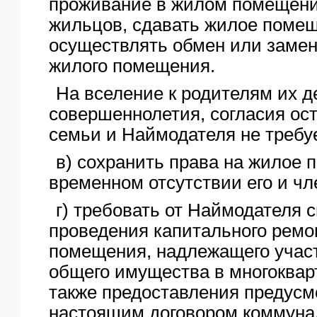
проживание в жилом помещен
жильцов, сдавать жилое помещ
осуществлять обмен или заме
жилого помещения.
На вселение к родителям их д
совершеннолетия, согласия ос
семьи и Наймодателя не требу
в) сохранить права на жилое
временном отсутствии его и чл
г) требовать от Наймодателя 
проведения капитального ремо
помещения, надлежащего учас
общего имущества в многоквар
также предоставления предус
настоящим договором коммуна