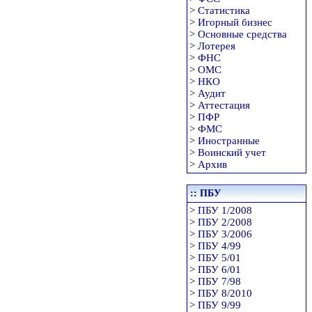
>
Статистика
>
Игорный бизнес
>
Основные средства
>
Лотерея
>
ФНС
>
ОМС
>
НКО
>
Аудит
>
Аттестация
>
ПФР
>
ФМС
>
Иностранные
>
Воинский учет
>
Архив
::
ПБУ
>
ПБУ 1/2008
>
ПБУ 2/2008
>
ПБУ 3/2006
>
ПБУ 4/99
>
ПБУ 5/01
>
ПБУ 6/01
>
ПБУ 7/98
>
ПБУ 8/2010
>
ПБУ 9/99