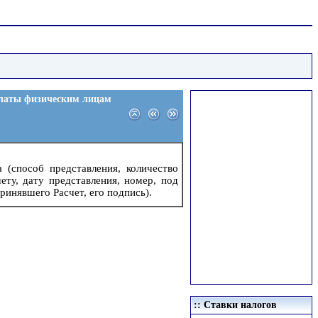
платы физическим лицам
 (способ представления, количество
ту, дату представления, номер, под
ринявшего Расчет, его подпись).
:: Ставки налогов