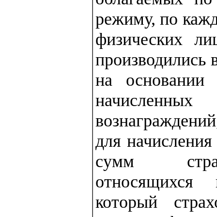
режиму, по каж
физических ли
производились 
на основании
начисленны
вознаграждений
для начисления
сумм стра
относящихся 
который стра