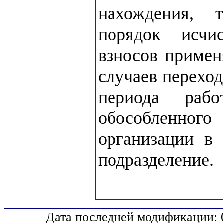
нахождения, 
порядок исч
взносов примен
случаев переход
периода раб
обособленно
организации в 
подразделение.
Дата последней модификации: 0