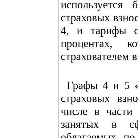
используется 
страховых взнос
4, и тарифы с
процентах, к
страхователем в 
Графы 4 и 5 «
страховых взн
числе в части 
занятых в сф
облагаемых по