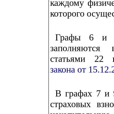
каждому физиче
которого осуще
Графы 6 и 8
заполняются 
статьями 2
закона от 15.12
В графах 7 и
страховых взн