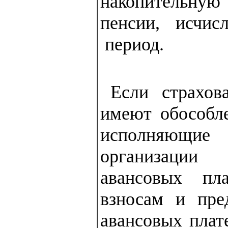
накопительн
пенсии, исчис
период.
Если страхов
имеют обособле
исполняющ
организаци
авансовых пла
взносам и пре
авансовых плат