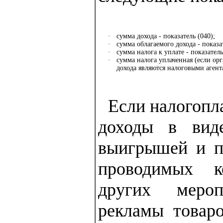
·
сумма дохода - показатель (040);
·
сумма облагаемого дохода - показат
·
сумма налога к уплате - показатель
·
сумма налога уплаченная (если ор
дохода являются налоговыми агента
Если налогопл
доходы в вид
выигрышей и п
проводимых к
других меро
рекламы товаро