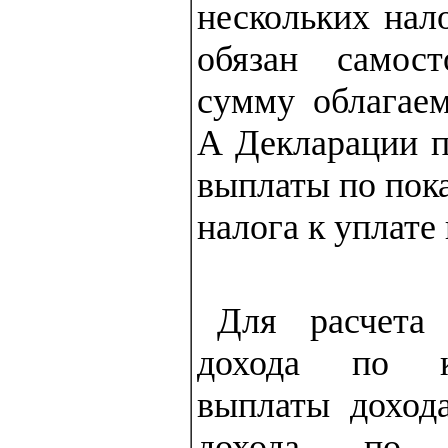
нескольких нал
обязан самост
сумму облагаем
А Декларации п
выплаты по пок
налога к уплате
Для расчета
дохода по к
выплаты доход
дохода по п