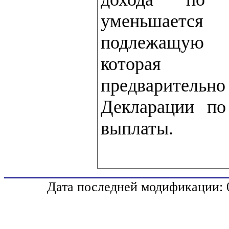
уменьшаетс
подлежащую 
которая р
предварительн
Декларации по
выплаты.
Дата последней модификации: 0