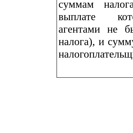
суммам налог
выплате кот
агентами не б
налога), и сум
налогоплательщ