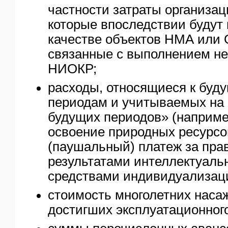
частности затраты организац
которые впоследствии будут 
качестве объектов НМА или О
связанные с выполнением н
НИОКР;
расходы, относящиеся к буд
периодам и учитываемых на
будущих периодов» (наприме
освоение природных ресурсо
(паушальный) платеж за пра
результатами интеллектуаль
средствами индивидуализац
стоимость многолетних наса
достигших эксплуатационного