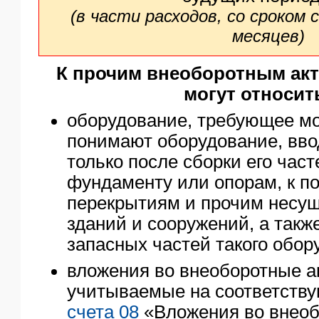
(в части расходов, со сроком
месяцев)
К прочим внеоборотным акт
могут относит
оборудование, требующее мо
понимают оборудование, вво
только после сборки его част
фундаменту или опорам, к п
перекрытиям и прочим несу
зданий и сооружений, а такж
запасных частей такого обор
вложения во внеоборотные а
учитываемые на соответств
счета 08
«Вложения во внеоб