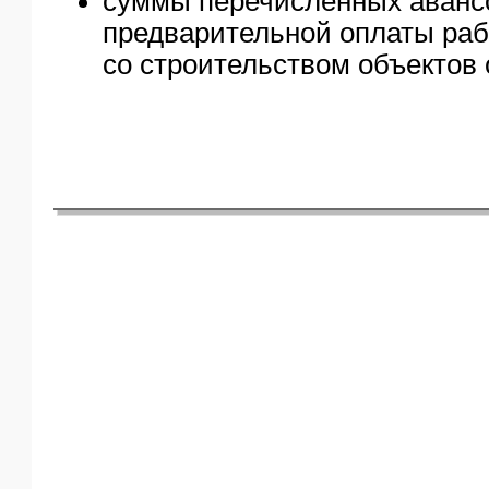
суммы перечисленных аванс
предварительной оплаты рабо
со строительством объектов 