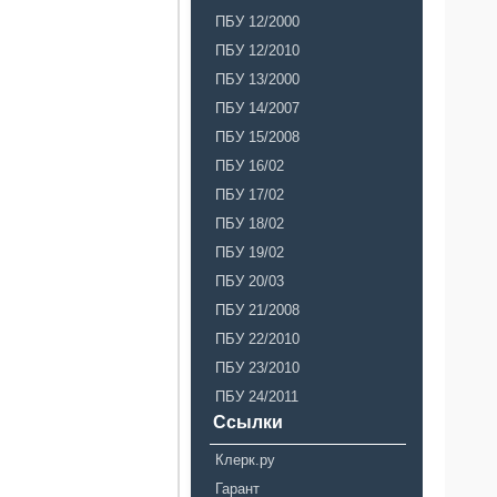
ПБУ 12/2000
ПБУ 12/2010
ПБУ 13/2000
ПБУ 14/2007
ПБУ 15/2008
ПБУ 16/02
ПБУ 17/02
ПБУ 18/02
ПБУ 19/02
ПБУ 20/03
ПБУ 21/2008
ПБУ 22/2010
ПБУ 23/2010
ПБУ 24/2011
Ссылки
Клерк.ру
Гарант