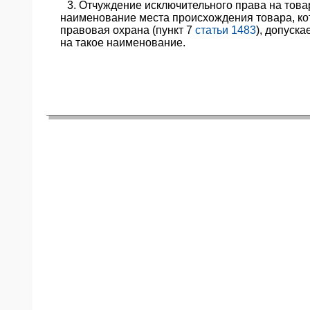
3. Отчуждение исключительного права на тов
ЯО
наименование места происхождения товара, ко
правовая охрана (пункт 7
статьи 1483
), допуск
на такое наименование.