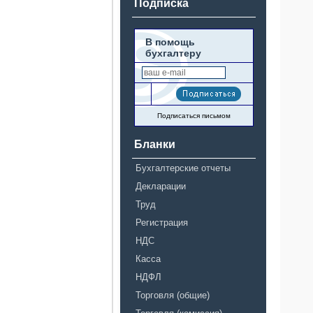
Подписка
В помощь
бухгалтеру
Подписаться письмом
Бланки
Бухгалтерские отчеты
Декларации
Труд
Регистрация
НДС
Касса
НДФЛ
Торговля (общие)