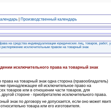
календарь
|
Производственный календарь
Права на средства индивидуализации юридических лиц, товаров, работ, 
 и распоряжение исключительным правом на товарный знак
ждении исключительного права на товарный знак
о права на товарный знак одна сторона (правообладатель)
ъеме принадлежащее ей исключительное право на
ех товаров или в отношении части товаров, для
 другой стороне - приобретателю исключительного права.
ный знак по договору не допускается, если оно может явит
относительно товара или его изготовителя.