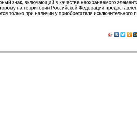
арный знак, включающий в качестве неохраняемого элемент
торому на территории Российской Федерации предоставле
ается только при наличии у приобретателя исключительного 