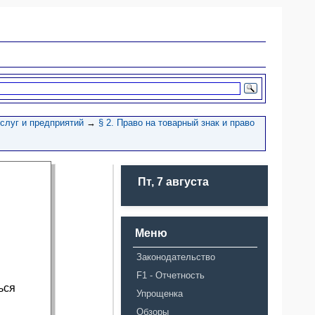
услуг и предприятий
→
§ 2. Право на товарный знак и право
Пт, 7 августа
Меню
Законодательство
F1 - Отчетность
ься
Упрощенка
Обзоры