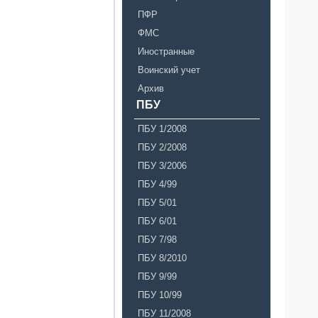
ПФР
ФМС
Иностранные
Воинский учет
Архив
ПБУ
ПБУ 1/2008
ПБУ 2/2008
ПБУ 3/2006
ПБУ 4/99
ПБУ 5/01
ПБУ 6/01
ПБУ 7/98
ПБУ 8/2010
ПБУ 9/99
ПБУ 10/99
ПБУ 11/2008