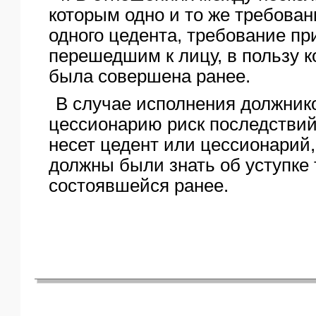
которым одно и то же требован
одного цедента, требование пр
перешедшим к лицу, в пользу к
была совершена ранее.
В случае исполнения должник
цессионарию риск последствий
несет цедент или цессионарий,
должны были знать об уступке
состоявшейся ранее.