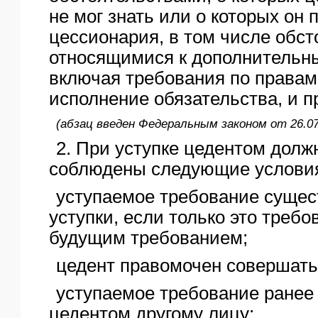
не мог знать или о которых он
цессионария, в том числе обст
относящимися к дополнительн
включая требования по права
исполнение обязательства, и п
(абзац введен Федеральным законом от 26.07
2. При уступке цедентом дол
соблюдены следующие услови
уступаемое требование сущес
уступки, если только это требо
будущим требованием;
цедент правомочен совершать 
уступаемое требование ранее
цедентом другому лицу;