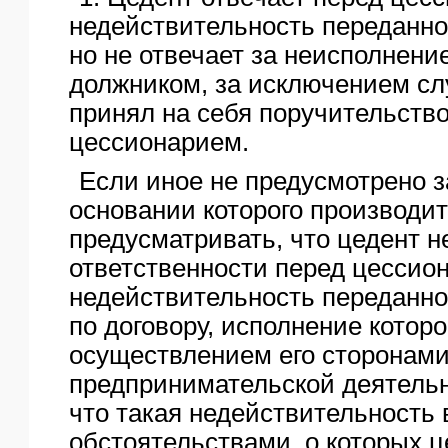
ЯО
недействительность переданно
но не отвечает за неисполнени
должником, за исключением сл
принял на себя поручительство
цессионарием.
Если иное не предусмотрено з
основании которого производит
предусматривать, что цедент н
ответственности перед цессио
недействительность переданно
по договору, исполнение которо
осуществлением его сторонам
предпринимательской деятельн
что такая недействительность
обстоятельствами, о которых ц