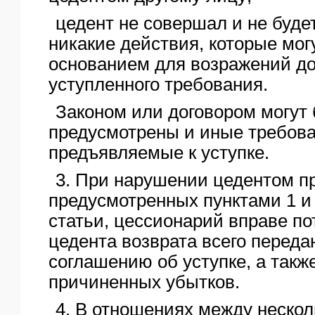
цедент не совершал и не буде
никакие действия, которые мог
основанием для возражений д
уступленного требования.
Законом или договором могут
предусмотрены и иные требова
предъявляемые к уступке.
3. При нарушении цедентом п
предусмотренных пунктами 1 и
статьи, цессионарий вправе по
цедента возврата всего переда
соглашению об уступке, а так
причиненных убытков.
4. В отношениях между неско