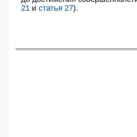
21
и
статья 27
).