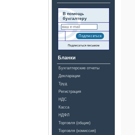
В помощь
бухгалтеру
Подписаться письмом
Бланки
Бухгалтерские отчеты
Декларации
Труд
Регистрация
НДС
Касса
НДФЛ
Торговля (общие)
Торговля (комиссия)