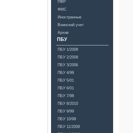
ПФР
ФМС
Иностранные
Воинский учет
Архив
ПБУ
ПБУ 1/2008
ПБУ 2/2008
ПБУ 3/2006
ПБУ 4/99
ПБУ 5/01
ПБУ 6/01
ПБУ 7/98
ПБУ 8/2010
ПБУ 9/99
ПБУ 10/99
ПБУ 11/2008