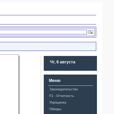
Чт, 6 августа
Меню
Законодательство
F1 - Отчетность
Упрощенка
Обзоры