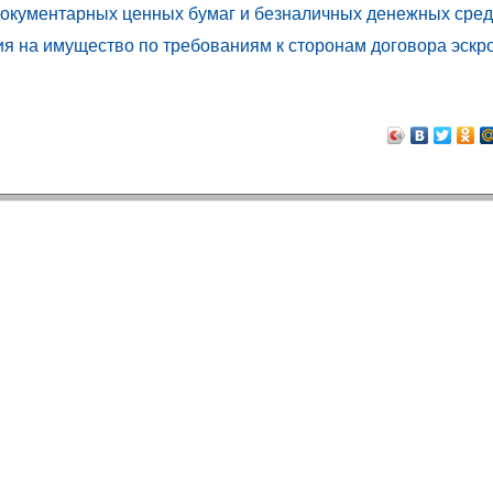
документарных ценных бумаг и безналичных денежных сред
ия на имущество по требованиям к сторонам договора эскр