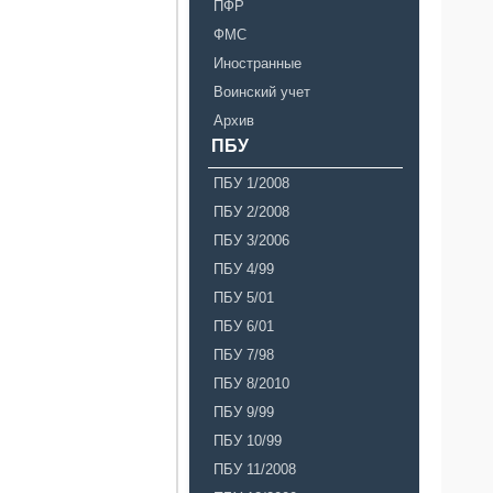
ПФР
ФМС
Иностранные
Воинский учет
Архив
ПБУ
ПБУ 1/2008
ПБУ 2/2008
ПБУ 3/2006
ПБУ 4/99
ПБУ 5/01
ПБУ 6/01
ПБУ 7/98
ПБУ 8/2010
ПБУ 9/99
ПБУ 10/99
ПБУ 11/2008