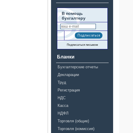
В помощь
бухгалтеру
Подписаться письмом
Бланки
Бухгалтерские отчеты
Декларации
Труд
Регистрация
НДС
Касса
НДФЛ
Торговля (общие)
Торговля (комиссия)