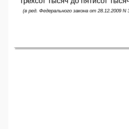
трехсот тысяч до пятисот тыся
(в ред. Федерального закона от 28.12.2009 N 