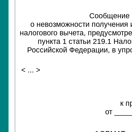
Сообщение
о невозможности получения 
налогового вычета, предусмотре
пункта 1 статьи 219.1 Нало
Российской Федерации, в уп
< ... >
к п
от ____