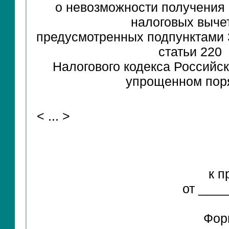
о невозможности получения
налоговых выче
предусмотренных подпунктами 3 
статьи 220
Налогового кодекса Российс
упрощенном пор
< ... >
к п
от ____
Фор