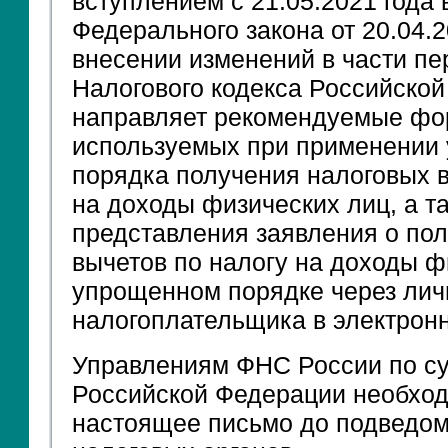
вступлением с 21.05.2021 года
Федерального закона от 20.04.
внесении изменений в части пе
Налогового кодекса Российско
направляет рекомендуемые фо
используемых при применении
порядка получения налоговых в
на доходы физических лиц, а т
представления заявления о по
вычетов по налогу на доходы ф
упрощенном порядке через лич
налогоплательщика в электрон
Управлениям ФНС России по с
Российской Федерации необход
настоящее письмо до подведо