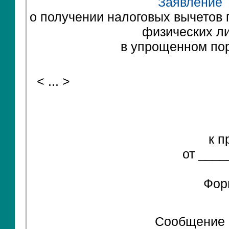
Заявление
о получении налоговых вычетов 
физических л
в упрощенном по
< ... >
к п
от ____
Фор
Сообщение