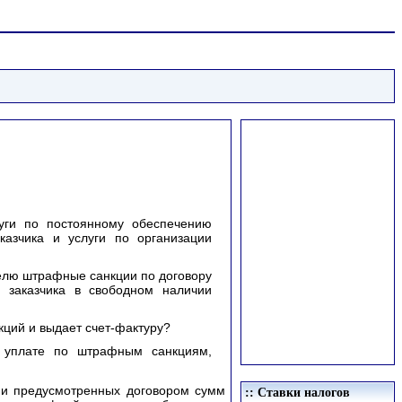
луги по постоянному обеспечению
казчика и услуги по организации
ителю штрафные санкции по договору
 заказчика в свободном наличии
кций и выдает счет-фактуру?
 уплате по штрафным санкциям,
ии предусмотренных договором сумм
:: Ставки налогов