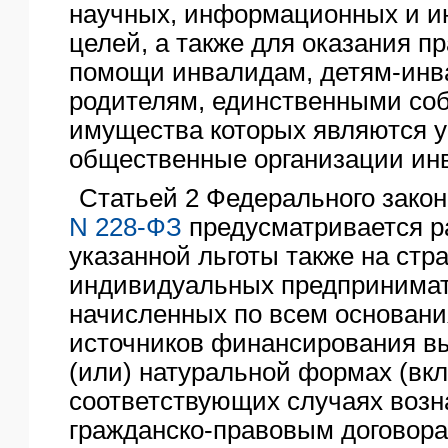
научных, информационных и и
целей, а также для оказания п
помощи инвалидам, детям-инв
родителям, единственными со
имущества которых являются 
общественные организации ин
Статьей 2 Федерального закона
N 228-ФЗ
предусматривается р
указанной льготы также на стр
индивидуальных предпринимат
начисленных по всем основани
источников финансирования вы
(или) натуральной формах (вк
соответствующих случаях возн
гражданско-правовым договора