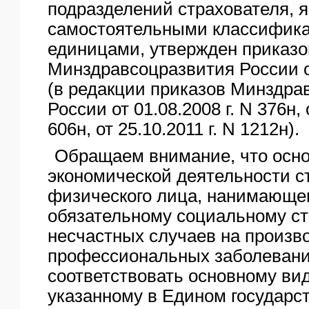
подразделений страхователя,
самостоятельными классифик
единицами, утвержден приказ
Минздравсоцразвития России от
(в редакции приказов Минздра
России от 01.08.2008 г. N 376н, 
606н, от 25.10.2011 г. N 1212н).
Обращаем внимание, что осн
экономической деятельности с
физического лица, нанимающе
обязательному социальному с
несчастных случаев на произв
профессиональных заболевани
соответствовать основному вид
указанному в Едином государс