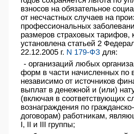
взносов на обязательное соци
от несчастных случаев на прои
профессиональных заболевани
размеров страховых тарифов, 
установлена статьей 2 Федерал
22.12.2005 г.
N 179-ФЗ
для:
- организаций любых организ
форм в части начисленных по 
независимо от источников фи
выплат в денежной и (или) на
(включая в соответствующих с
вознаграждения по гражданск
договорам) работникам, явля
I, II и III группы;