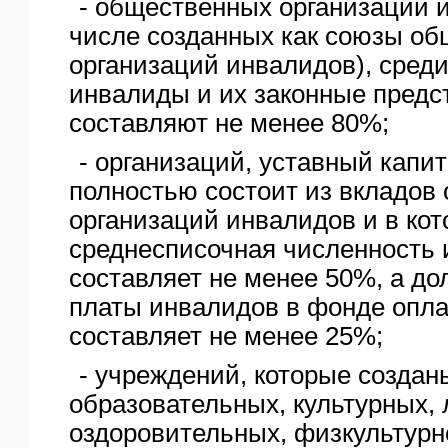
- общественных организаций 
числе созданных как союзы о
организаций инвалидов), среди
инвалиды и их законные предс
составляют не менее 80%;
- организаций, уставный капи
полностью состоит из вкладов
организаций инвалидов и в ко
среднесписочная численность
составляет не менее 50%, а до
платы инвалидов в фонде опла
составляет не менее 25%;
- учреждений, которые созда
образовательных, культурных, 
оздоровительных, физкультурн