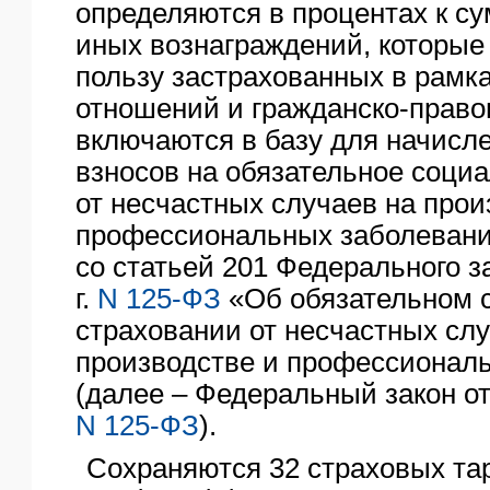
определяются в процентах к с
иных вознаграждений, которые
пользу застрахованных в рамк
отношений и гражданско-право
включаются в базу для начисл
взносов на обязательное соци
от несчастных случаев на прои
профессиональных заболевани
со статьей 201 Федерального за
г.
N 125-ФЗ
«Об обязательном 
страховании от несчастных слу
производстве и профессионал
(далее – Федеральный закон от 
N 125-ФЗ
).
Сохраняются 32 страховых тар