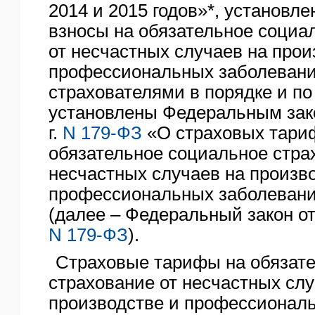
2014 и 2015 годов»*, установле
взносы на обязательное социа
от несчастных случаев на прои
профессиональных заболевани
страхователями в порядке и по
установлены Федеральным зако
г.
N 179-ФЗ
«О страховых тари
обязательное социальное стра
несчастных случаев на произв
профессиональных заболеваний
(далее – Федеральный закон от 
N 179-ФЗ
).
Страховые тарифы на обязат
страхование от несчастных слу
производстве и профессионал