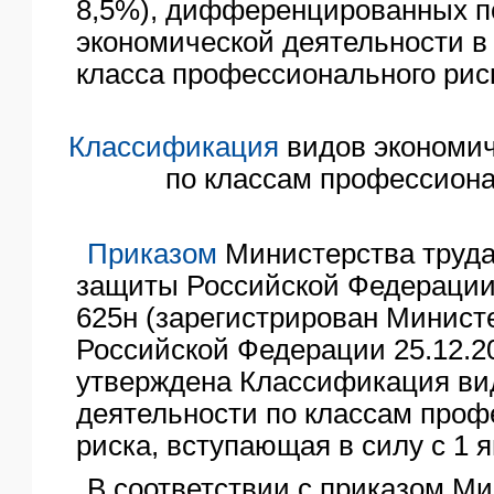
8,5%), дифференцированных п
экономической деятельности в
класса профессионального рис
Классификация
видов экономич
по классам профессиона
Приказом
Министерства труда
защиты Российской Федерации о
625н (зарегистрирован Минис
Российской Федерации 25.12.20
утверждена Классификация ви
деятельности по классам проф
риска, вступающая в силу с 1 я
В соответствии с приказом Ми