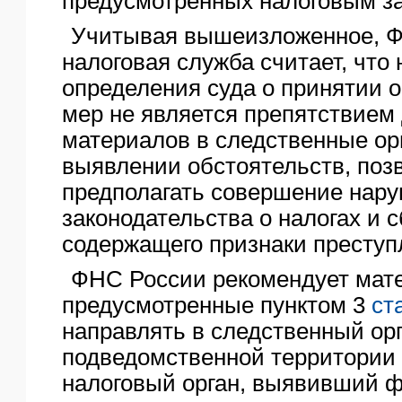
предусмотренных налоговым за
Учитывая вышеизложенное, 
налоговая служба считает, что
определения суда о принятии 
мер не является препятствием
материалов в следственные ор
выявлении обстоятельств, по
предполагать совершение нар
законодательства о налогах и с
содержащего признаки преступ
ФНС России рекомендует мат
предусмотренные пунктом 3
ст
направлять в следственный орг
подведомственной территории 
налоговый орган, выявивший ф