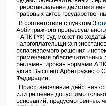
приостановления действия не
правовых актов государственны
В соответствии с пунктом 3
ст
Арбитражного процессуального
- АПК РФ) суд может по ходата
налогоплательщика приостано
оспариваемого решения инспек
применения обеспечительных 
регламентирован нормами АПК
актах Высшего Арбитражного С
Федерации.
Приостановление действия ос
или решения допустимо только
оснований, предусмотренных 