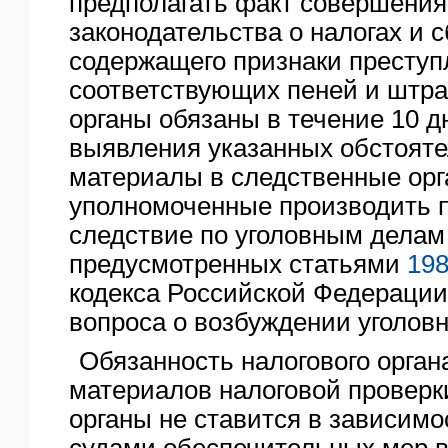
предполагать факт совершени
законодательства о налогах и с
содержащего признаки преступ
соответствующих пеней и штра
органы обязаны в течение 10 д
выявления указанных обстояте
материалы в следственные орг
уполномоченные производить 
следствие по уголовным делам
предусмотренных статьями
19
кодекса Российской Федерации
вопроса о возбуждении уголовн
Обязанность налогового орган
материалов налоговой проверк
органы не ставится в зависимо
судами обеспечительных мер в