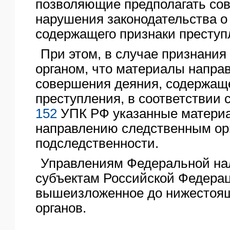
позволяющие предполагать со
нарушения законодательства о 
содержащего признаки преступ
При этом, в случае признани
органом, что материалы направ
совершения деяния, содержаще
преступления, в соответствии 
152
УПК РФ указанные матери
направлению следственным ор
подследственности.
Управлениям Федеральной на
субъектам Российской Федера
вышеизложенное до нижестоя
органов.