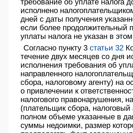
требование об уплате налога 
исполнено налогоплательщиком
дней с даты получения указанн
если более продолжительный 
уплаты налога не указан в это
Согласно пункту 3
статьи 32
Ко
течение двух месяцев со дня и
исполнения требования об упла
направленного налогоплательщ
сбора, налоговому агенту) на 
о привлечении к ответственнос
налогового правонарушения, н
(плательщик сбора, налоговый 
полном объеме указанные в д
суммы недоимки, размер котор