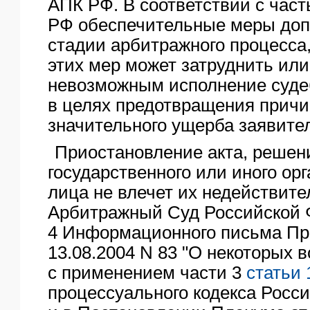
АПК РФ. В соответствии с час
РФ обеспечительные меры доп
стадии арбитражного процесса
этих мер может затруднить или
невозможным исполнение судеб
в целях предотвращения прич
значительного ущерба заявите
Приостановление акта, решен
государственного или иного орг
лица не влечет их недействит
Арбитражный Суд Российской 
4 Информационного письма Пр
13.08.2004 N 83 "О некоторых 
с применением части 3
статьи 
процессуального кодекса Росс