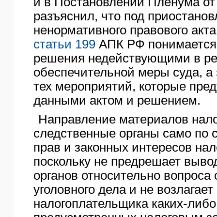
и в Постановлении Пленума от 
разъяснил, что под приостано
ненормативного правового акта
статьи 199
АПК РФ понимается 
решения недействующими в ре
обеспечительной меры суда, а
тех мероприятий, которые пре
данными актом и решением.
Направление материалов нало
следственные органы само по 
прав и законных интересов на
поскольку не предрешает выво
органов относительно вопроса
уголовного дела и не возлагает
налогоплательщика каких-либо