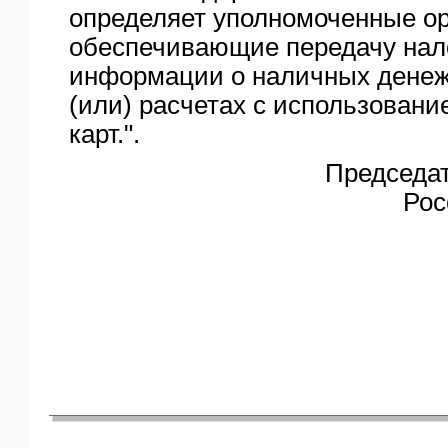
определяет уполномоченные ор
обеспечивающие передачу нал
информации о наличных денеж
(или) расчетах с использован
карт.".
Председа
Рос