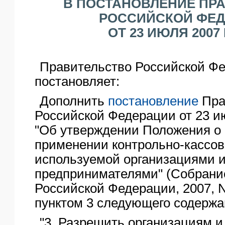
В ПОСТАНОВЛЕНИЕ ПР
ЯО
РОССИЙСКОЙ ФЕ
ОТ 23 ИЮЛЯ 2007 Г
Правительство Российской Ф
постановляет:
Дополнить
постановление
Пра
Российской Федерации от 23 ию
"Об утверждении Положения о 
применении контрольно-кассов
используемой организациями 
предпринимателями" (Собрани
Российской Федерации, 2007, N 
пунктом 3 следующего содержа
"3. Разрешить организациям 