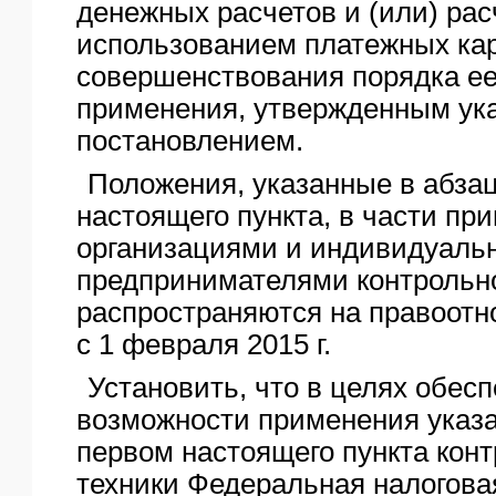
денежных расчетов и (или) рас
использованием платежных кар
совершенствования порядка ее
применения, утвержденным ук
постановлением.
Положения, указанные в абза
настоящего пункта, в части пр
организациями и индивидуал
предпринимателями контрольно
распространяются на правоотн
с 1 февраля 2015 г.
Установить, что в целях обес
возможности применения указа
первом настоящего пункта кон
техники Федеральная налогова