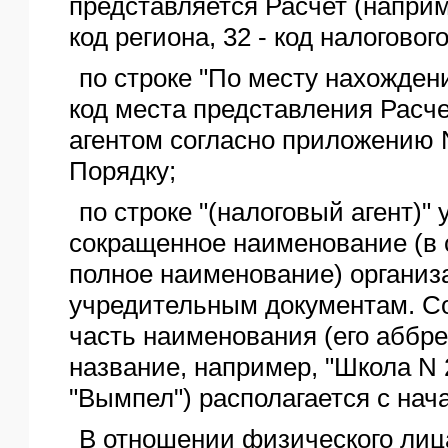
представляется Расчет (наприме
код региона, 32 - код налогового
по строке "По месту нахождения
код места представления Расч
агентом согласно приложению 
Порядку;
по строке "(налоговый агент)"
сокращенное наименование (в с
полное наименование) организ
учредительным документам. С
часть наименования (его аббр
название, например, "Школа N 
"Вымпел") располагается с нача
В отношении физического лиц