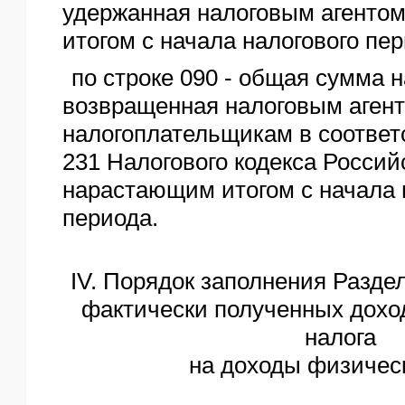
удержанная налоговым агенто
итогом с начала налогового пер
по строке 090 - общая сумма н
возвращенная налоговым аген
налогоплательщикам в соответ
231 Налогового кодекса Росси
нарастающим итогом с начала 
периода.
IV. Порядок заполнения Разде
фактически полученных дохо
налога
на доходы физичес