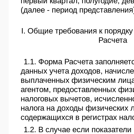
первый квартал, полугодие, де
(далее - период представления
I. Общие требования к порядк
Расчета
1.1. Форма Расчета заполняет
данных учета доходов, начисл
выплаченных физическим лиц
агентом, предоставленных фи
налоговых вычетов, исчисленно
налога на доходы физических ли
содержащихся в регистрах нало
1.2. В случае если показател