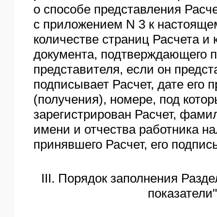
о способе представления Расче
с приложением N 3 к настояще
количестве страниц Расчета и 
документа, подтверждающего 
представителя, если он предст
подписывает Расчет, дате его 
(получения), номере, под кото
зарегистрирован Расчет, фами
имени и отчества работника на
принявшего Расчет, его подпись
III. Порядок заполнения Разд
показатели"