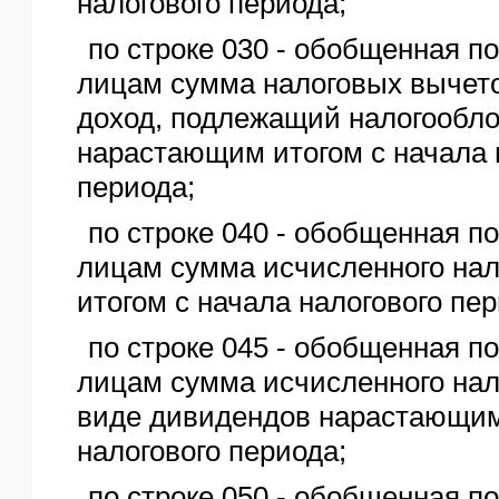
налогового периода;
по строке 030 - обобщенная п
лицам сумма налоговых выче
доход, подлежащий налогообл
нарастающим итогом с начала 
периода;
по строке 040 - обобщенная п
лицам сумма исчисленного на
итогом с начала налогового пер
по строке 045 - обобщенная п
лицам сумма исчисленного нал
виде дивидендов нарастающим
налогового периода;
по строке 050 - обобщенная п