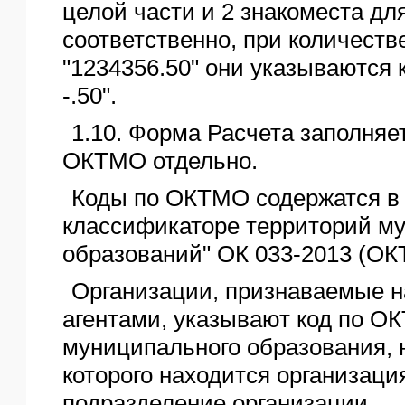
целой части и 2 знакоместа дл
соответственно, при количеств
"1234356.50" они указываются ка
-.50".
1.10. Форма Расчета заполняе
ОКТМО отдельно.
Коды по ОКТМО содержатся в
классификаторе территорий м
образований" ОК 033-2013 (ОК
Организации, признаваемые 
агентами, указывают код по О
муниципального образования, 
которого находится организаци
подразделение организации.