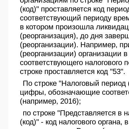
(код)" проставляется код пери
соответствующий периоду врем
в котором произошла ликвида
(реорганизация), до дня заве
(реорганизации). Например, п
(реорганизации) организации в
соответствующего налогового п
строке проставляется код "53".
По строке "Налоговый период (
цифры, обозначающие соотве
(например, 2016);
по строке "Представляется в 
(код)" - код налогового органа, 