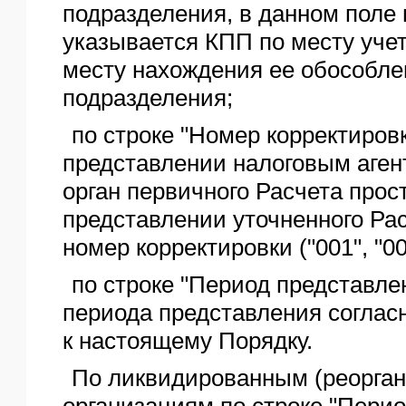
подразделения, в данном поле
указывается КПП по месту учет
месту нахождения ее обособле
подразделения;
по строке "Номер корректировк
представлении налоговым аген
орган первичного Расчета прост
представлении уточненного Ра
номер корректировки ("001", "00
по строке "Период представлени
периода представления соглас
к настоящему Порядку.
По ликвидированным (реорга
организациям по строке "Пери