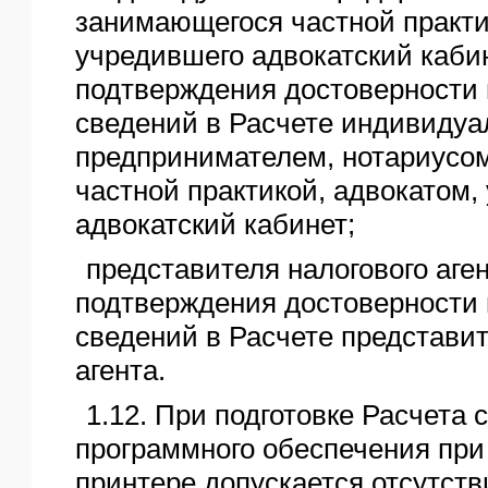
занимающегося частной практи
учредившего адвокатский кабин
подтверждения достоверности 
сведений в Расчете индивиду
предпринимателем, нотариусо
частной практикой, адвокатом
адвокатский кабинет;
представителя налогового аген
подтверждения достоверности 
сведений в Расчете представи
агента.
1.12. При подготовке Расчета
программного обеспечения при
принтере допускается отсутст