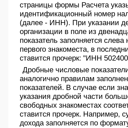
страницы формы Расчета указ
идентификационный номер нало
(далее - ИНН). При указании 
организации в поле из двенадц
показатель заполняется слева 
первого знакоместа, в последн
ставится прочерк: "ИНН 5024002
Дробные числовые показател
аналогично правилам заполне
показателей. В случае если зн
указания дробной части больше
свободных знакоместах соотве
ставится прочерк. Например, 
дохода заполняется по формату