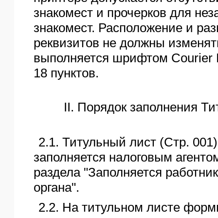
знакомест и прочерков для не
знакомест. Расположение и ра
реквизитов не должны изменят
выполняется шрифтом Courier 
18 пунктов.
II. Порядок заполнения Ти
2.1. Титульный лист (Стр. 00
заполняется налоговым агенто
раздела "Заполняется работник
органа".
2.2. На титульном листе форм