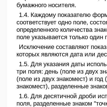
бумажного носителя.
1.4. Каждому показателю фор
соответствует одно поле, сост
определенного количества знак
поле указывается только один 
Исключение составляют показ
которых являются дата или де
1.5. Для указания даты испол
три поля: день (поле из двух з
(поле из двух знакомест) и год 
знакомест), разделенные знаком 
1.6. Для десятичной дроби ис
поля, разделенные знаком "точ