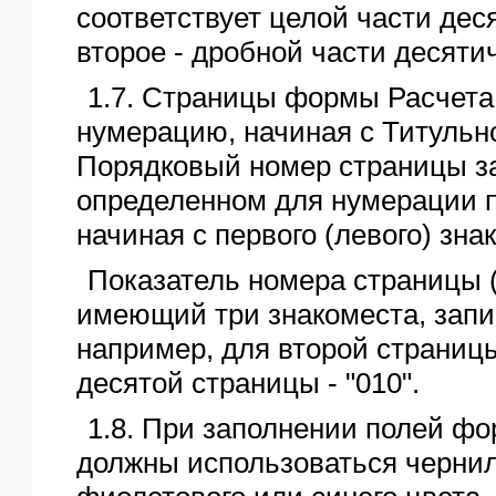
соответствует целой части дес
второе - дробной части десяти
1.7. Страницы формы Расчета
нумерацию, начиная с Титульно
Порядковый номер страницы з
определенном для нумерации п
начиная с первого (левого) зна
Показатель номера страницы (п
имеющий три знакоместа, запи
например, для второй страницы 
десятой страницы - "010".
1.8. При заполнении полей ф
должны использоваться чернил