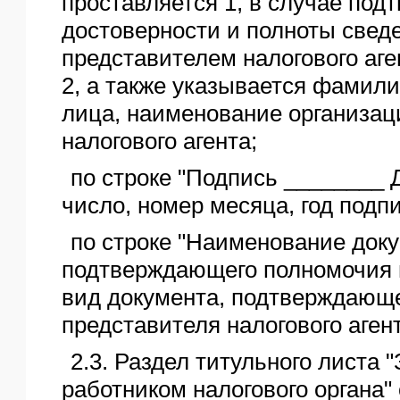
проставляется 1, в случае под
достоверности и полноты свед
представителем налогового аге
2, а также указывается фамили
лица, наименование организац
налогового агента;
по строке "Подпись ________ Д
число, номер месяца, год подп
по строке "Наименование доку
подтверждающего полномочия п
вид документа, подтверждающ
представителя налогового агент
2.3. Раздел титульного листа 
работником налогового органа"