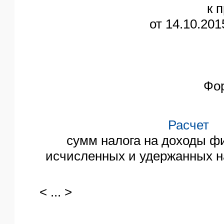
к 
от 14.10.20
Фо
Расчет
сумм налога на доходы ф
исчисленных и удержанных н
< ... >