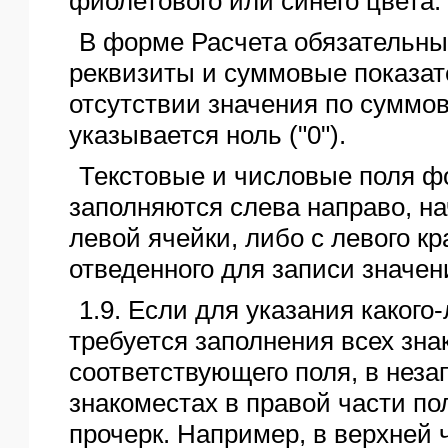
фиолетового или синего цвета.
В форме Расчета обязательны
реквизиты и суммовые показат
отсутствии значения по суммо
указывается ноль ("0").
Текстовые и числовые поля ф
заполняются слева направо, на
левой ячейки, либо с левого кр
отведенного для записи значен
1.9. Если для указания какого
требуется заполнения всех зна
соответствующего поля, в нез
знакоместах в правой части по
прочерк. Например, в верхней 