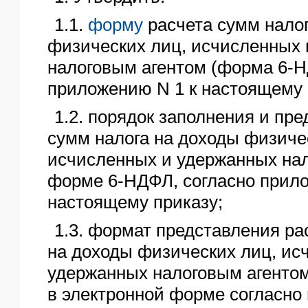
1.1.
форму
расчета сумм нало
физических лиц, исчисленных
налоговым агентом (форма 6-Н
приложению N 1 к настоящему 
1.2. порядок заполнения и пр
сумм налога на доходы физиче
исчисленных и удержанных нал
форме 6-НДФЛ, согласно прило
настоящему приказу;
1.3. формат представления ра
на доходы физических лиц, ис
удержанных налоговым агенто
в электронной форме согласно