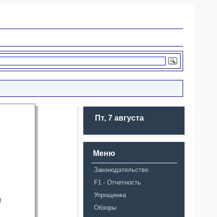
Пт, 7 августа
Меню
Законодательство
F1 - Отчетность
Упрощенка
и
Обзоры