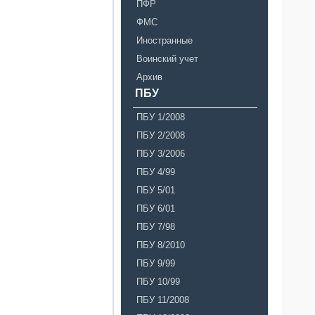
ПФР
ФМС
Иностранные
Воинский учет
Архив
ПБУ
ПБУ 1/2008
ПБУ 2/2008
ПБУ 3/2006
ПБУ 4/99
ПБУ 5/01
ПБУ 6/01
ПБУ 7/98
ПБУ 8/2010
ПБУ 9/99
ПБУ 10/99
ПБУ 11/2008