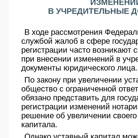
ИЗМЕНЕНИ
ЯО
В УЧРЕДИТЕЛЬНЫЕ 
В ходе рассмотрения Федерал
службой жалоб в сфере госуда
регистрации часто возникают 
при внесении изменений в учр
документы юридического лица.
По закону при увеличении уст
общество с ограниченной отве
обязано представить для госу
регистрации изменений нотари
решение об увеличении своего
капитала.
Однако уставный капитал мож