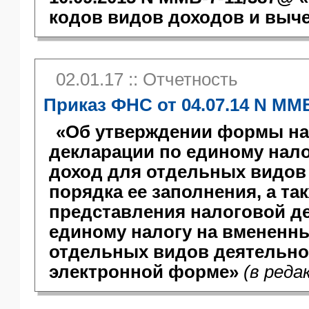
кодов видов доходов и выч
02.01.17 :: Отчетность
Приказ ФНС от 04.07.14 N ММ
«Об утверждении формы н
декларации по единому нал
доход для отдельных видов
порядка ее заполнения, а та
представления налоговой д
единому налогу на вмененн
отдельных видов деятельно
электронной форме»
(в реда