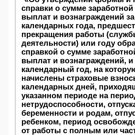
справки о сумме заработной
выплат и вознаграждений за
календарных года, предшес
прекращения работы (служб
деятельности) или году обр
справкой о сумме заработно
выплат и вознаграждений, и
календарный год, на котору
начислены страховые взносы
календарных дней, приходя
указанном периоде на пери
нетрудоспособности, отпуск
беременности и родам, отпус
ребенком, период освобожд
от работы с полным или ча