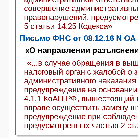
совершение административны
правонарушений, предусмотре
5 статьи 14.25 Кодекса»
Письмо ФНС от 08.12.16 N ОА
«О направлении разъяснен
«...в случае обращения в в
налоговый орган с жалобой о 
административного наказания
предупреждение на основании 
4.1.1 КоАП РФ, вышестоящий 
вправе осуществить замену ш
предупреждение при соблюден
предусмотренных частью 2 ст