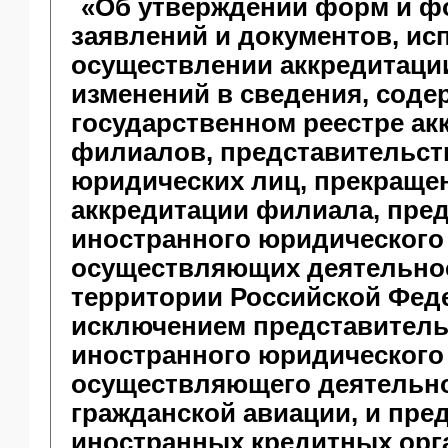
«Об утверждении форм и ф
заявлений и документов, ис
осуществлении аккредитаци
изменений в сведения, соде
государственном реестре а
филиалов, представительст
юридических лиц, прекраще
аккредитации филиала, пре
иностранного юридического
осуществляющих деятельно
территории Российской Феде
исключением представитель
иностранного юридического
осуществляющего деятельно
гражданской авиации, и пре
иностранных кредитных орг