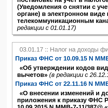
(Уведомления о снятии с уч
органе) в электронном виде 
телекоммуникационным кан
редакции c 01.01.17)
03.01.17 :: Налог на доходы ф
Приказ ФНС от 10.09.15 N ММ
«Об утверждении кодов вид
вычетов»
(в редакции с 26.12.
Приказ ФНС от 22.11.16 N ММ
«О внесении изменений и д
приложения к приказу ФНС Р
10.09.2015 N ММВ-7-11/387@