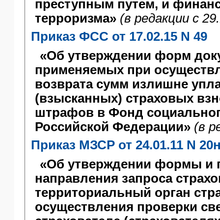
преступным путем, и финан
терроризма»
(в редакции c 29.
Приказ ФСС от 17.02.15 N 49
«Об утверждении форм док
применяемых при осуществл
возврата сумм излишне упл
(взысканных) страховых взн
штрафов в Фонд социальног
Российской Федерации»
(в р
Приказ МЗСР от 24.01.11 N 20
«Об утверждении формы и 
направления запроса страхо
территориальный орган стр
осуществления проверки св