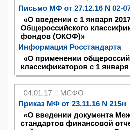
Письмо МФ от 27.12.16 N 02-0
«О введении с 1 января 201
Общероссийского классифи
фондов (ОКОФ)»
Информация Росстандарта
«О применении общероссий
классификаторов с 1 января 
04.01.17 :: МСФО
Приказ МФ от 23.11.16 N 215н
«О введении документа Ме
стандартов финансовой отч