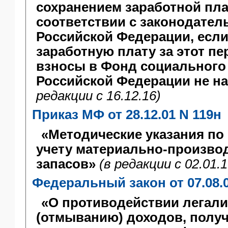
сохранением заработной пл
соответствии с законодател
Российской Федерации, есл
заработную плату за этот п
взносы в Фонд социального
Российской Федерации не н
редакции c 16.12.16)
Приказ МФ от 28.12.01 N 119н
«Методические указания по
учету материально-произво
запасов»
(в редакции c 02.01.1
Федеральный закон от 07.08.
«О противодействии легал
(отмыванию) доходов, полу