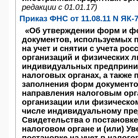
редакции c 01.01.17)
Приказ ФНС от 11.08.11 N ЯК-
«Об утверждении форм и ф
документов, используемых 
на учет и снятии с учета рос
организаций и физических ли
индивидуальных предприни
налоговых органах, а также 
заполнения форм документо
направления налоговым ор
организации или физическом
числе индивидуальному пр
Свидетельства о постановке 
налоговом органе и (или) У
постановке на учет в налого