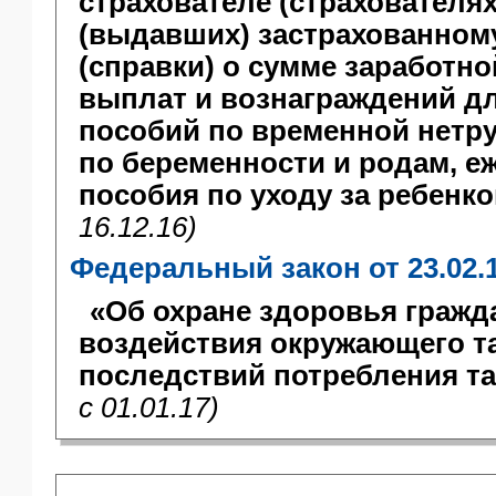
страхователе (страхователя
(выдавших) застрахованном
(справки) о сумме заработн
выплат и вознаграждений д
пособий по временной нетр
по беременности и родам, е
пособия по уходу за ребенк
16.12.16)
Федеральный закон от 23.02.
«Об охране здоровья гражд
воздействия окружающего т
последствий потребления та
c 01.01.17)