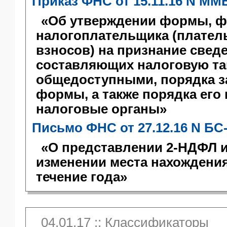
Приказ ФНС от 15.11.16 N ММ
«Об утверждении формы, ф
налогоплательщика (плател
взносов) на признание свед
составляющих налоговую та
общедоступными, порядка з
формы, а также порядка его
налоговые органы»
Письмо ФНС от 27.12.16 N БС
«О представлении 2-НДФЛ 
изменении места нахождения
течение года»
04.01.17 :: Классификаторы