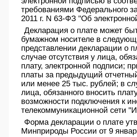
электронной подписью в соотве
требованиями Федерального за
2011 г. N 63-ФЗ "Об электронно
Декларация о плате может бы
бумажном носителе в следующи
представлении декларации о пла
случае отсутствия у лица, обя
плату, электронной подписи; п
платы за предыдущий отчетны
или менее 25 тыс. рублей; в сл
лица, обязанного вносить плату
возможности подключения к и
телекоммуникационной сети "И
Форма декларации о плате ут
Минприроды России от 9 января