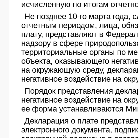
исчисленную по итогам отчетно
Не позднее 10-го марта года, 
отчетным периодом, лица, обя
плату, представляют в Федера
надзору в сфере природопольз
территориальные органы по ме
объекта, оказывающего негати
на окружающую среду, деклара
негативное воздействие на ок
Порядок представления деклар
негативное воздействие на ок
ее форма устанавливаются Ми
Декларация о плате представ
электронного документа, подпи