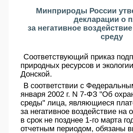
ЯО
Минприроды России утв
декларации о п
за негативное воздействи
среду
Соответствующий приказ под
природных ресурсов и экологи
Донской.
В соответствии с Федеральным
января 2002 г. N 7-ФЗ "Об охр
среды" лица, являющиеся пла
за негативное воздействие на 
в срок не позднее 1-го марта г
отчетным периодом, обязаны вн