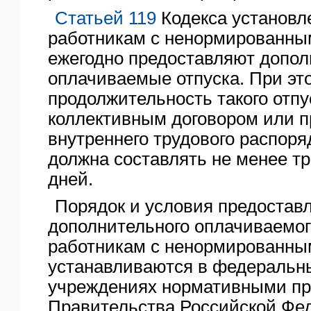
Статьей 119
Кодекса установле
работникам с ненормированны
ежегодно предоставляют допо
оплачиваемые отпуска. При эт
продолжительность такого отпу
коллективным договором или 
внутреннего трудового распоря
должна составлять не менее т
дней.
Порядок и условия предостав
дополнительного оплачиваемог
работникам с ненормированны
устанавливаются в федеральн
учреждениях нормативными п
Правительства Российской Фед