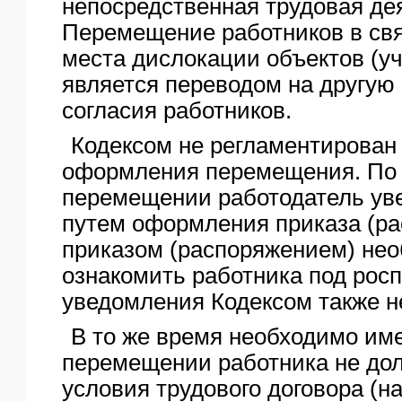
непосредственная трудовая де
Перемещение работников в св
места дислокации объектов (уч
является переводом на другую 
согласия работников.
Кодексом не регламентирован
оформления перемещения. По
перемещении работодатель ув
путем оформления приказа (ра
приказом (распоряжением) не
ознакомить работника под росп
уведомления Кодексом также н
В то же время необходимо имет
перемещении работника не до
условия трудового договора (н