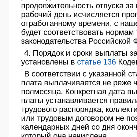
продолжительность отпуска з
рабочий день исчисляется пр
отработанному времени, с наше
будет соответствовать нормам 
законодательства Российской 
4. Порядок и сроки выплаты з
установлены в
статье 136
Кодек
В соответствии с указанной с
плата выплачивается не реже 
полмесяца. Конкретная дата в
платы устанавливается правил
трудового распорядка, коллек
или трудовым договором не по
календарных дней со дня оконч
который она начислена.