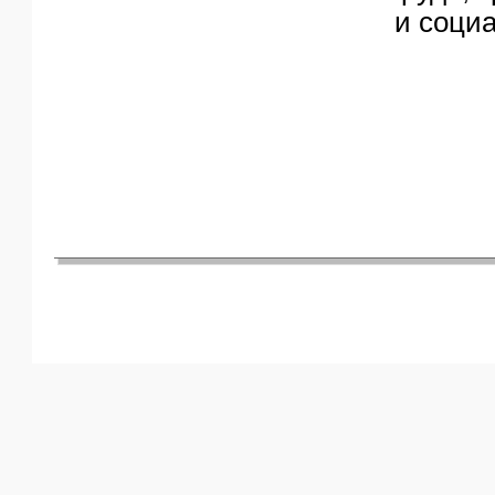
и соци