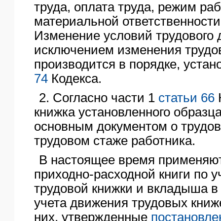
труда, оплата труда, режим ра
материальной ответственности 
Изменение условий трудового д
исключением изменения трудо
производится в порядке, уста
74
Кодекса.
2. Согласно части 1
статьи 66
книжка установленного образца
основным документом о трудов
трудовом стаже работника.
В настоящее время применяю
приходно-расходной книги по у
трудовой книжки и вкладыша в
учета движения трудовых книж
них, утвержденные
постановле