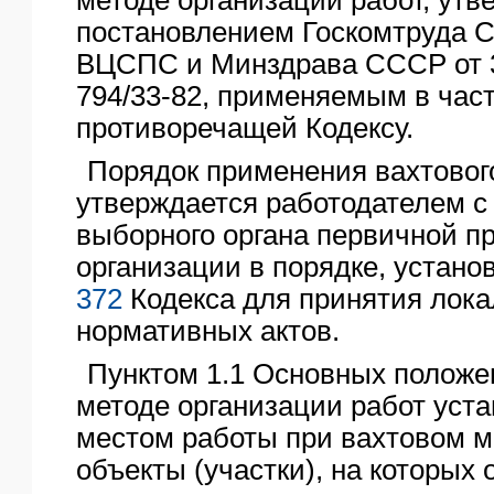
постановлением Госкомтруда С
ВЦСПС и Минздрава СССР от 3
794/33-82, применяемым в част
противоречащей Кодексу.
Порядок применения вахтовог
утверждается работодателем с
выборного органа первичной 
организации в порядке, устан
372
Кодекса для принятия лок
нормативных актов.
Пунктом 1.1 Основных положе
методе организации работ уста
местом работы при вахтовом м
объекты (участки), на которых