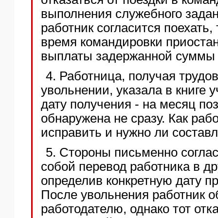
выполнения служебного зада
работник согласится поехать, 
время командировки приостан
выплаты задержанной суммы
4. Работница, получая трудо
увольнении, указала в книге 
дату получения - на месяц по
обнаружена не сразу. Как раб
исправить и нужно ли составл
5. Стороны письменно согла
собой перевод работника в д
определив конкретную дату пр
После увольнения работник о
работодателю, однако тот отк