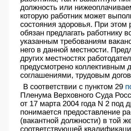
должность или нижеоплачивае
которую работник может выполн
состояния здоровья. При этом 
обязан предлагать работнику 
указанным требованиям вакан
него в данной местности. Пред
других местностях работодател
предусмотрено коллективным д
соглашениями, трудовым догов
В соответствии с пунктом 29
п
Пленума Верховного Суда Рос
от 17 марта 2004 года N 2 под 
понимается предоставление ра
(вакантной должности) в той ж
соответствующей квалификации