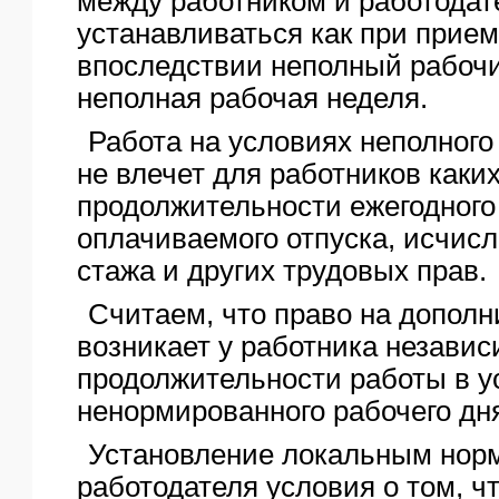
между работником и работодат
устанавливаться как при приеме
впоследствии неполный рабочи
неполная рабочая неделя.
Работа на условиях неполного
не влечет для работников каки
продолжительности ежегодного
оплачиваемого отпуска, исчисл
стажа и других трудовых прав.
Считаем, что право на дополн
возникает у работника независ
продолжительности работы в у
ненормированного рабочего дн
Установление локальным нор
работодателя условия о том, ч