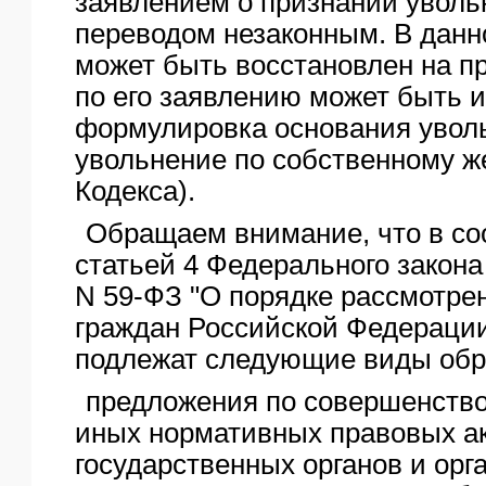
заявлением о признании увольн
переводом незаконным. В данн
может быть восстановлен на п
по его заявлению может быть 
формулировка основания увол
увольнение по собственному ж
Кодекса).
Обращаем внимание, что в со
статьей 4 Федерального закона 
N 59-ФЗ "О порядке рассмотр
граждан Российской Федераци
подлежат следующие виды об
предложения по совершенство
иных нормативных правовых ак
государственных органов и орг