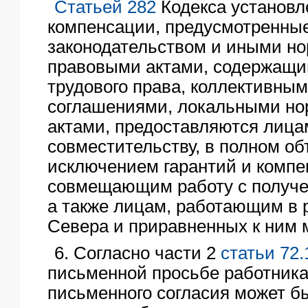
Статьей 282
Кодекса установле
компенсации, предусмотренны
законодательством и иными н
правовыми актами, содержащ
трудового права, коллективным
соглашениями, локальными н
актами, предоставляются лиц
совместительству, в полном об
исключением гарантий и компе
совмещающим работу с получе
а также лицам, работающим в 
Севера и приравненных к ним 
6. Согласно части 2
статьи 72.
письменной просьбе работника 
письменного согласия может б