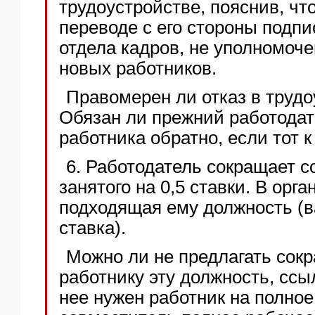
трудоустройстве, пояснив, чт
переводе с его стороны подп
отдела кадров, не уполномоч
новых работников.
Правомерен ли отказ в труд
Обязан ли прежний работодат
работника обратно, если тот 
6. Работодатель сокращает с
занятого на 0,5 ставки. В орг
подходящая ему должность (в
ставка).
Можно ли не предлагать со
работнику эту должность, ссыл
нее нужен работник на полное