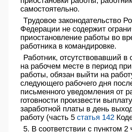
приостановки работы, работни
самостоятельно.
Трудовое законодательство Р
Федерации не содержит ограни
приостановление работы во в
работника в командировке.
Работник, отсутствовавший в 
на рабочем месте в период пр
работы, обязан выйти на работ
следующего рабочего дня посл
письменного уведомления от р
готовности произвести выплат
заработной платы в день выхо
работу (часть 5
статья 142
Коде
5. В соответствии с пунктом 2