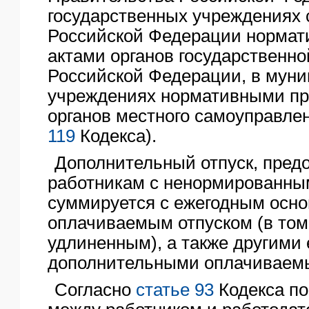
государственных учреждениях 
Российской Федерации норма
актами органов государственно
Российской Федерации, в мун
учреждениях нормативными п
органов местного самоуправле
119
Кодекса).
Дополнительный отпуск, пред
работникам с ненормированны
суммируется с ежегодным осн
оплачиваемым отпуском (в том
удлиненным), а также другими
дополнительными оплачиваем
Согласно
статье 93
Кодекса п