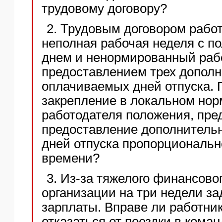
трудовому договору?
2. Трудовым договором рабо
неполная рабочая неделя с п
днем и ненормированный раб
предоставлением трех допол
оплачиваемых дней отпуска.
закрепление в локальном нор
работодателя положения, пр
предоставление дополнитель
дней отпуска пропорциональн
времени?
3. Из-за тяжелого финансово
организации на три недели з
зарплаты. Вправе ли работник
отказаться от поездки в кома