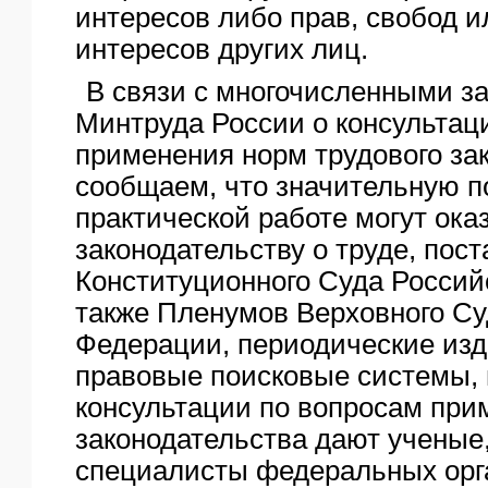
интересов либо прав, свобод и
интересов других лиц.
В связи с многочисленными з
Минтруда России о консультац
применения норм трудового за
сообщаем, что значительную 
практической работе могут ока
законодательству о труде, пос
Конституционного Суда Россий
также Пленумов Верховного Су
Федерации, периодические изд
правовые поисковые системы, 
консультации по вопросам при
законодательства дают ученые,
специалисты федеральных орг