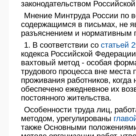
законодательством Российской
Мнение Минтруда России по в
содержащимся в письмах, не я
разъяснением и нормативным 
1. В соответствии со
статьей 
кодекса Российской Федерации 
вахтовый метод - особая форм
трудового процесса вне места 
проживания работников, когда 
обеспечено ежедневное их воз
постоянного жительства.
Особенности труда лиц, рабо
методом, урегулированы
главо
также Основными положениями
методе организации работ, ут