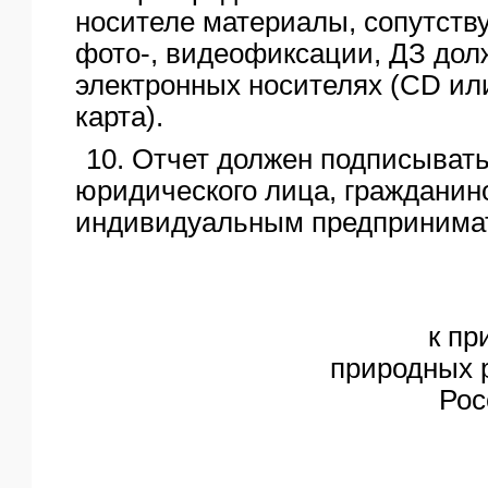
носителе материалы, сопутст
фото-, видеофиксации, ДЗ дол
электронных носителях (CD ил
карта).
10. Отчет должен подписыват
юридического лица, гражданин
индивидуальным предпринима
к пр
природных р
Рос