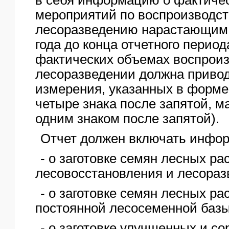
мероприятий по воспроизводст
лесоразведению нарастающим 
года до конца отчетного перио
фактических объемах воспроиз
лесоразведении должна привод
измерения, указанных в форме
четыре знака после запятой, ма
одним знаком после запятой).
Отчет должен включать инфо
- о заготовке семян лесных ра
лесовосстановления и лесораз
- о заготовке семян лесных ра
постоянной лесосеменной базы
- о заготовке улучшенных и с