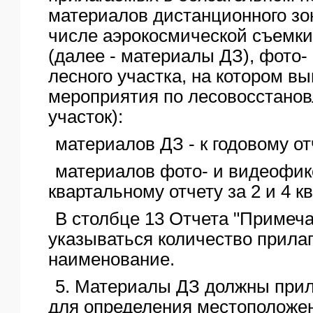
материалов дистанционного зо
числе аэрокосмической съемки
(далее - материалы ДЗ), фото
лесного участка, на котором в
мероприятия по лесовосстанов
участок):
материалов ДЗ - к годовому от
материалов фото- и видеофикс
квартальному отчету за 2 и 4 к
В столбце 13 Отчета "Примеч
указываться количество прила
наименование.
5. Материалы ДЗ должны прил
для определения местоположе