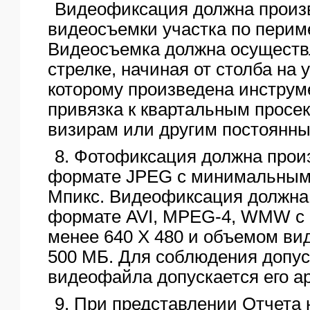
Видеофиксация должна произ
видеосъемки участка по периме
Видеосъемка должна осуществ
стрелке, начиная от столба на у
которому произведена инструм
привязка к квартальным просе
визирам или другим постоянн
8. Фотофиксация должна прои
формате JPEG с минимальным 
Мпикс. Видеофиксация должна
формате AVI, MPEG-4, WMW с
менее 640 X 480 и объемом ви
500 МБ. Для соблюдения допу
видеофайла допускается его а
9. При представлении Отчета