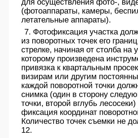
для осуществления фото-, ви
(фотоаппараты, камеры, беспи
летательные аппараты).
7. Фотофиксация участка дол
из поворотных точек его границ
стрелке, начиная от столба на у
которому произведена инструм
привязка к квартальным просе
визирам или другим постоянны
каждой поворотной точки долж
снимка (один в сторону следу
точки, второй вглубь лесосеки
фиксация координат поворотной
Количество точек съемки не д
12.