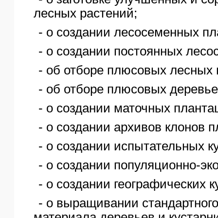
лесных растений;
- о создании лесосеменных пл
- о создании постоянных лесо
- об отборе плюсовых лесных
- об отборе плюсовых деревье
- о создании маточных планта
- о создании архивов клонов 
- о создании испытательных ку
- о создании популяционно-эк
- о создании географических к
- о выращивании стандартного
материала деревьев и кустарн