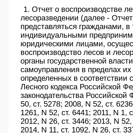
1. Отчет о воспроизводстве ле
лесоразведении (далее - Отчет
представляться гражданами, в
индивидуальными предприним
юридическими лицами, осуще
воспроизводство лесов и лесор
органы государственной власти
самоуправления в пределах их
определенных в соответствии с
Лесного кодекса Российской Ф
законодательства Российской 
50, ст. 5278; 2008, N 52, ст. 6236
1261, N 52, ст. 6441; 2011, N 1, с
2012, N 26, ст. 3446; 2013, N 52, 
2014, N 11, ст. 1092, N 26, ст. 33