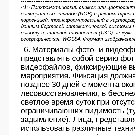
--------------------------------------------------------------
<1> Панхроматический снимок или цветосинт
спектральных каналов (RGB) с радиометричес
коррекцией, трансформированный в картогра
данным бортовой автоматической системы н
высоту с плановой точностью (СКО) не хуже 
географическая, WGS84. Формат изображения 
6. Материалы фото- и видео
представлять собой серию фо
видеофайлов, фиксирующие в
мероприятия. Фиксация должна
позднее 30 дней с момента око
лесовосстановлению, в бессне
светлое время суток при отсут
ограничивающих видимость (тум
задымление). Лица, представл
использовать различные техни