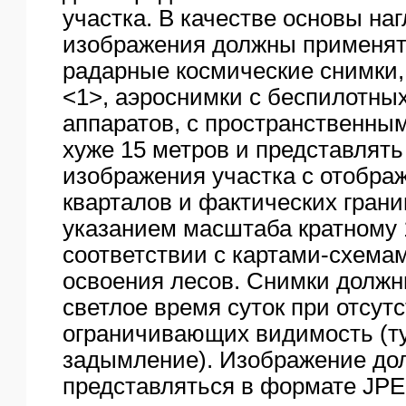
участка. В качестве основы на
изображения должны применят
радарные космические снимки
<1>, аэроснимки с беспилотны
аппаратов, с пространственны
хуже 15 метров и представлять
изображения участка с отобра
кварталов и фактических границ
указанием масштаба кратному 1
соответствии с картами-схема
освоения лесов. Снимки должн
светлое время суток при отсут
ограничивающих видимость (тум
задымление). Изображение до
представляться в формате JPE