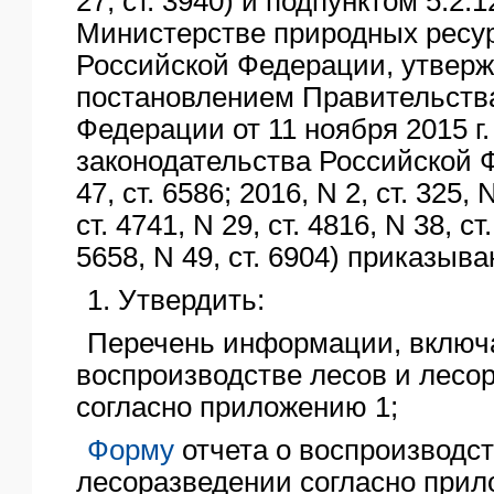
27, ст. 3940) и подпунктом 5.2
Министерстве природных ресур
Российской Федерации, утверж
постановлением Правительств
Федерации от 11 ноября 2015 г
законодательства Российской 
47, ст. 6586; 2016, N 2, ст. 325, 
ст. 4741, N 29, ст. 4816, N 38, ст.
5658, N 49, ст. 6904) приказыва
1. Утвердить:
Перечень информации, включа
воспроизводстве лесов и лесо
согласно приложению 1;
Форму
отчета о воспроизводст
лесоразведении согласно прил