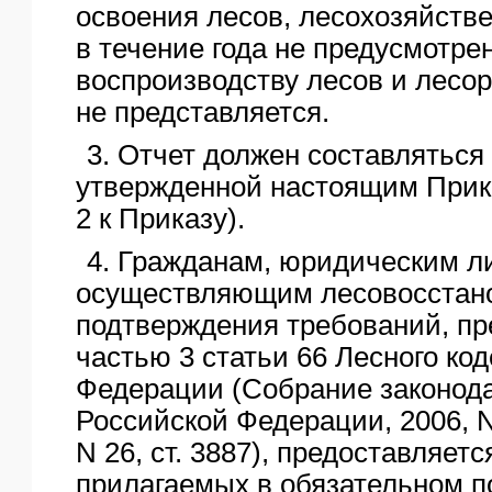
освоения лесов, лесохозяйств
в течение года не предусмотр
воспроизводству лесов и лесо
не представляется.
3. Отчет должен составляться
утвержденной настоящим При
2 к Приказу).
4. Гражданам, юридическим л
осуществляющим лесовосстано
подтверждения требований, п
частью 3 статьи 66 Лесного ко
Федерации (Собрание законод
Российской Федерации, 2006, N 
N 26, ст. 3887), предоставляет
прилагаемых в обязательном п