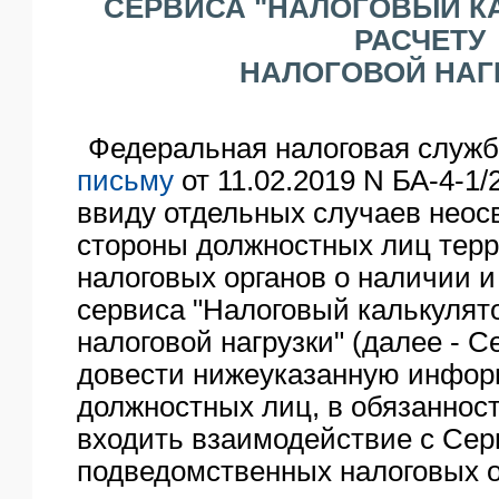
СЕРВИСА "НАЛОГОВЫЙ К
ЯО
РАСЧЕТУ
НАЛОГОВОЙ НАГ
Федеральная налоговая служб
письму
от 11.02.2019 N БА-4-1/
ввиду отдельных случаев неос
стороны должностных лиц тер
налоговых органов о наличии 
сервиса "Налоговый калькулято
налоговой нагрузки" (далее - С
довести нижеуказанную инфо
должностных лиц, в обязаннос
входить взаимодействие с Сер
подведомственных налоговых о