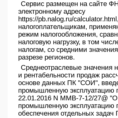
Сервис размещен на сайте Ф
электронному адресу
https://pb.nalog.ru/calculator.ht
налогоплательщикам, примен
режим налогообложения, сравн
налоговую нагрузку, в том чис
налогам, со средними значения
разрезе регионов.
Среднеотраслевые значения н
и рентабельности продаж расс
основе данных ПК "СОИ", введ
промышленную эксплуатацию п
22.01.2016 N ММВ-7-12/27@ "О
промышленную эксплуатацию 
обеспечения отдельных задач 