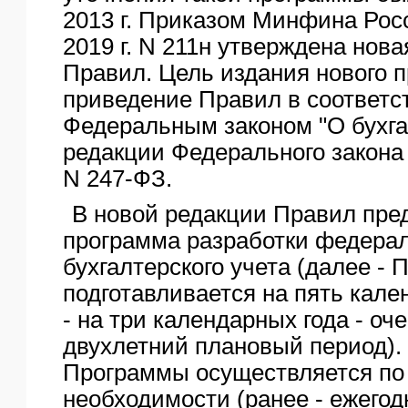
2013 г. Приказом Минфина Росс
2019 г. N 211н утверждена нова
Правил. Цель издания нового п
приведение Правил в соответс
Федеральным законом "О бухга
редакции Федерального закона 
N 247-ФЗ.
В новой редакции Правил пре
программа разработки федера
бухгалтерского учета (далее - 
подготавливается на пять кале
- на три календарных года - оч
двухлетний плановый период).
Программы осуществляется по
необходимости (ранее - ежегод