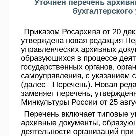
Уточнен перечень архив
ЯО
бухгалтерского 
Приказом Росархива от 20 дека
утверждена новая редакция Пе
управленческих архивных доку
образующихся в процессе дея
государственных органов, орга
самоуправления, с указанием с
(далее - Перечень). Новая ред
заменяет перечень, утвержден
Минкультуры России от 25 авгус
Перечень включает типовые у
архивные документы, образую
деятельности организаций при