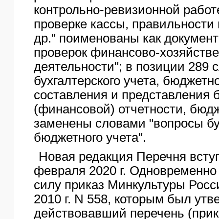
контрольно-ревизионной работе
проверке кассы, правильности 
др." поименованы как докумен
проверок финансово-хозяйств
деятельности"; в позиции 289 
бухгалтерского учета, бюджетно
составления и представления 
(финансовой) отчетности, бюдж
заменены словами "вопросы бух
бюджетного учета".
Новая редакция Перечня вступ
февраля 2020 г. Одновременно 
силу приказ Минкультуры Росси
2010 г. N 558, которым был ут
действовавший перечень (при