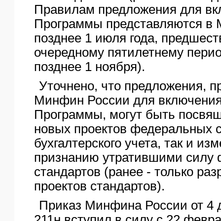
Правилам предложения для вк
Программы представляются в 
позднее 1 июля года, предшес
очередному пятилетнему период
позднее 1 ноября).
Уточнено, что предложения, 
Минфин России для включения
Программы, могут быть посвящ
новых проектов федеральных 
бухгалтерского учета, так и и
признанию утратившими силу
стандартов (ранее - только ра
проектов стандартов).
Приказ Минфина России от 4 д
211н вступил в силу с 22 февра