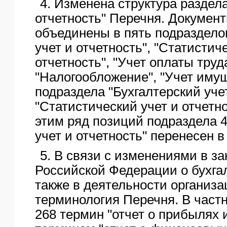
4. Изменена структура раздела
отчетность" Перечня. Документ
объединены в пять подраздело
учет и отчетность", "Статистич
отчетность", "Учет оплаты труда
"Налогообложение", "Учет имущ
подраздела "Бухгалтерский учет
"Статистический учет и отчетно
этим ряд позиций подраздела 4
учет и отчетность" перенесен 
5. В связи с изменениями в з
Российской Федерации о бухгал
также в деятельности организа
терминология Перечня. В частн
268 термин "отчет о прибылях 