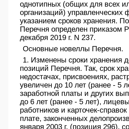
однотипных (общих для всех и
организаций) управленческих ф
указанием сроков хранения. П
Перечня определен приказом Р
декабря 2019 г. N 237.
Основные новеллы Перечня.
1. Изменены сроки хранения д
позиций Перечня. Так, срок хр
недостачах, присвоениях, раст
увеличен до 10 лет (ранее - 5 л
заработной платы и других вып
до 6 лет (ранее - 5 лет), лицев
работников и карточек-справок
плате, законченных делопроиз
января 2003 г. (позиция 296), 