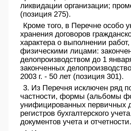
ликвидации организации; проме
(позиция 275).
Кроме того, в Перечне особо 
хранения договоров гражданск
характера о выполнении работ,
физическими лицами: законче
делопроизводством до 1 января 
законченных делопроизводство
2003 г. - 50 лет (позиция 301).
3. Из Перечня исключен ряд п
частности, формы (альбомы ф
унифицированных первичных д
регистров бухгалтерского учета
документов учета и отчетности