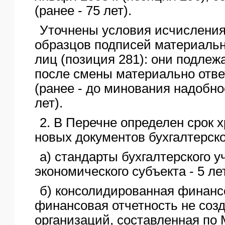
(ранее - 75 лет).
Уточнены условия исчисления
образцов подписей материальн
лиц (позиция 281): они подлеж
после смены материально отве
(ранее - до минования надобно
лет).
2. В Перечне определен срок 
новых документов бухгалтерско
а) стандарты бухгалтерского у
экономического субъекта - 5 ле
б) консолидированная финанс
финансовая отчетность не соз
организаций, составленная по 