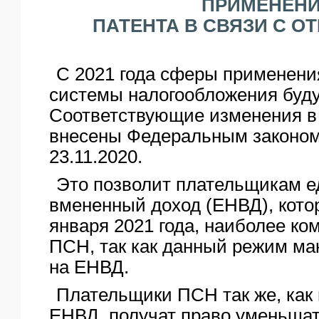
ПРИМЕНЕН
ЯО
ПАТЕНТА В СВЯЗИ С О
С 2021 года сферы применени
системы налогообложения буд
Соответствующие изменения в
внесены Федеральным законо
23.11.2020.
Это позволит плательщикам ед
вмененный доход (ЕНВД), кото
января 2021 года, наиболее ко
ПСН, так как данный режим ма
на ЕНВД.
Плательщики ПСН так же, как
ЕНВД, получат право уменьшат