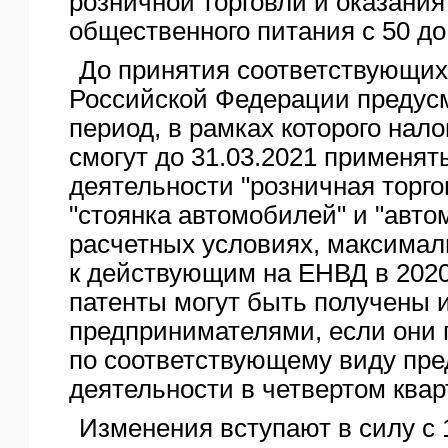
розничной торговли и оказания
общественного питания с 50 до 
До принятия соответствующих
Российской Федерации предус
период, в рамках которого нал
смогут до 31.03.2021 применя
деятельности "розничная торго
"стоянка автомобилей" и "авто
расчетных условиях, максима
к действующим на ЕНВД в 2020 
патенты могут быть получены
предпринимателями, если они
по соответствующему виду пр
деятельности в четвертом квар
Изменения вступают в силу с 1