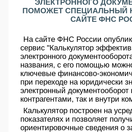
ЭЛЕКТРОННОГО ДОКУМ
ЯО
ПОМОЖЕТ СПЕЦИАЛЬНЫЙ К
САЙТЕ ФНС РО
На сайте ФНС России опублик
сервис "Калькулятор эффектив
электронного документооборота
названия, с его помощью можн
ключевые финансово-экономич
при переходе на юридически 
электронный документооборот 
контрагентами, так и внутри ко
Калькулятор построен на уср
показателях и позволяет получ
ориентировочные сведения о з