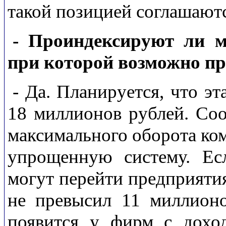
такой позицией соглашаютс
- Проиндексируют ли м
при которой возможно п
- Да. Планируется, что э
18 миллионов рублей. Соо
максимального оборота ко
упрощенную систему. Ес
могут перейти предприятия
не превысил 11 миллионо
появится у фирм с дохо