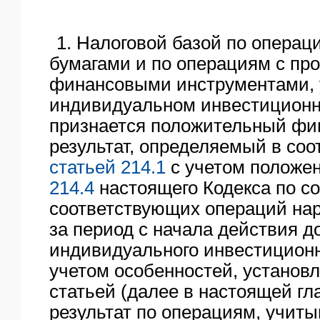
ЯО
1. Налоговой базой по опера
бумагами и по операциям с пр
финансовыми инструментами,
индивидуальном инвестиционн
признается положительный ф
результат, определяемый в соо
статьей 214.1
с учетом положе
214.4
настоящего Кодекса по с
соответствующих операций на
за период с начала действия д
индивидуального инвестиционн
учетом особенностей, установ
статьей (далее в настоящей гл
результат по операциям, учит