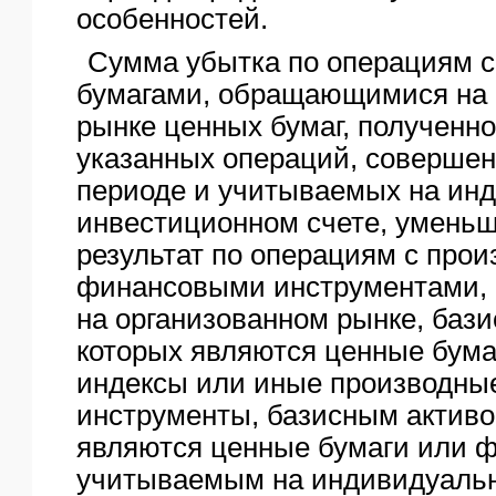
особенностей.
Сумма убытка по операциям 
бумагами, обращающимися на 
рынке ценных бумаг, полученно
указанных операций, совершен
периоде и учитываемых на ин
инвестиционном счете, умень
результат по операциям с про
финансовыми инструментами
на организованном рынке, баз
которых являются ценные бум
индексы или иные производны
инструменты, базисным активо
являются ценные бумаги или 
учитываемым на индивидуаль