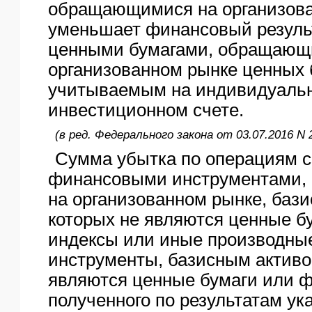
обращающимися на организова
уменьшает финансовый результ
ценными бумагами, обращающ
организованном рынке ценных 
учитываемым на индивидуаль
инвестиционном счете.
(в ред. Федерального закона от 03.07.2016 N 
Сумма убытка по операциям 
финансовыми инструментами
на организованном рынке, баз
которых не являются ценные б
индексы или иные производны
инструменты, базисным активо
являются ценные бумаги или 
полученного по результатам ук