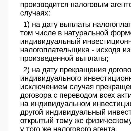
производится налоговым аген
случаях:
1) на дату выплаты налогопла
том числе в натуральной форме
индивидуальный инвестиционн
налогоплательщика - исходя и
произведенной выплаты;
2) на дату прекращения догов
индивидуального инвестиционно
исключением случая прекращен
договора с переводом всех ак
на индивидуальном инвестицио
другой индивидуальный инвест
открытый тому же физическому
у того же налогового агента.