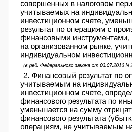
совершенных в налоговом пери
учитываемых на индивидуаль
инвестиционном счете, умень
результат по операциям с про
финансовыми инструментами
на организованном рынке, учи
индивидуальном инвестиционн
(в ред. Федерального закона от 03.07.2016 N 
2. Финансовый результат по о
учитываемым на индивидуаль
инвестиционном счете, определ
финансового результата по ин
уменьшается на сумму отрицат
финансового результата (убытк
операциям, не учитываемым н