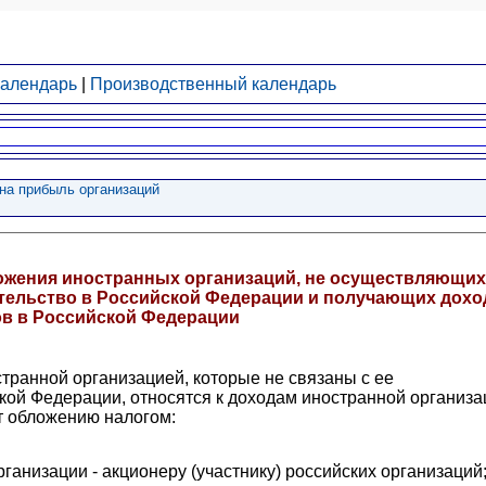
календарь
|
Производственный календарь
 на прибыль организаций
ложения иностранных организаций, не осуществляющих
ительство в Российской Федерации и получающих дохо
ов в Российской Федерации
транной организацией, которые не связаны с ее
кой Федерации, относятся к доходам иностранной организа
т обложению налогом:
анизации - акционеру (участнику) российских организаций