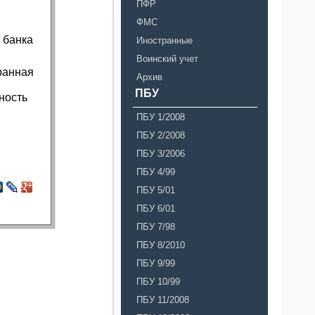
ПФР
ФМС
 банка
Иностранные
Воинский учет
ранная
Архив
ПБУ
ность
ПБУ 1/2008
ПБУ 2/2008
ПБУ 3/2006
ПБУ 4/99
ПБУ 5/01
ПБУ 6/01
ПБУ 7/98
ПБУ 8/2010
ПБУ 9/99
ПБУ 10/99
ПБУ 11/2008