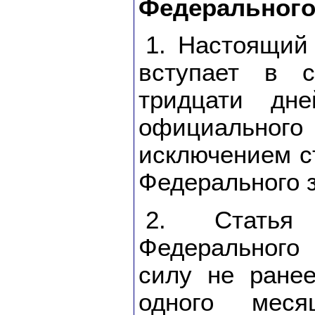
Федерального
1. Настоящий
вступает в 
тридцати дн
официального
исключением с
Федерального з
2. Статья
Федерального
силу не ране
одного мес