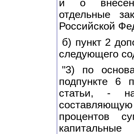
и о внесен
отдельные за
Российской Фед
б) пункт 2 до
следующего со
"3) по основ
подпункте 6 
статьи, - н
составляющую
процентов с
капитальн