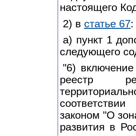
настоящего Код
2) в
статье 67
:
а) пункт 1 до
следующего со
"6) включение
реестр ре
территориал
соответстви
законом "О зон
развития в Ро