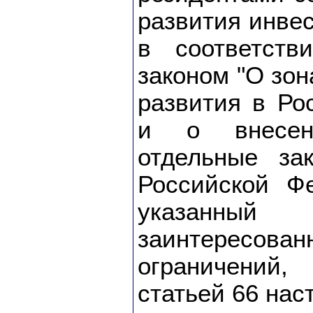
развития инве
в соответст
законом "О зон
развития в Ро
и о внесен
отдельные за
Российской Фе
указанны
заинтересован
ограничений
статьей 66 нас