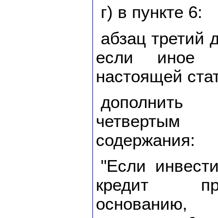
г) в пункте 6:
абзац третий 
если иное н
настоящей стат
дополнить
четверты
содержания:
"Если инвест
кредит пр
основанию