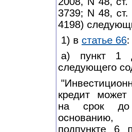
2008, N 48, ст.
3739; N 48, ст.
4198) следующ
1) в
статье 66
:
а) пункт 1 
следующего со
"Инвестици
кредит может
на срок до
основанию
подпункте 6 