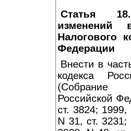
Статья 1
изменений 
Налогового к
Федерации
Внести в част
кодекса Рос
(Собрание з
Российской Фед
ст. 3824; 1999,
N 31, ст. 3231;