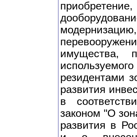
приобрете
дооборудован
модернизац
перевооружен
имущества, п
используемого
резидентами з
развития инве
в соответст
законом "О зон
развития в Ро