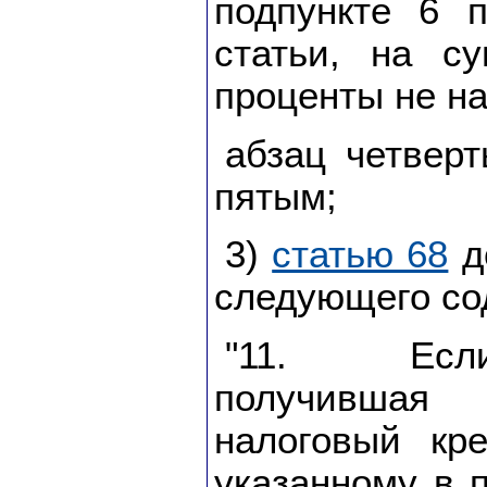
подпункте 6 
статьи, на с
проценты не на
абзац четвер
пятым;
3)
статью 68
д
следующего со
"11. Если
получившая
налоговый кр
указанному в п