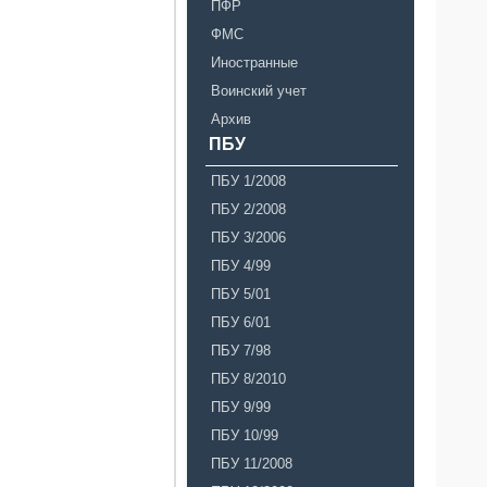
ПФР
ФМС
Иностранные
Воинский учет
Архив
ПБУ
ПБУ 1/2008
ПБУ 2/2008
ПБУ 3/2006
ПБУ 4/99
ПБУ 5/01
ПБУ 6/01
ПБУ 7/98
ПБУ 8/2010
ПБУ 9/99
ПБУ 10/99
ПБУ 11/2008