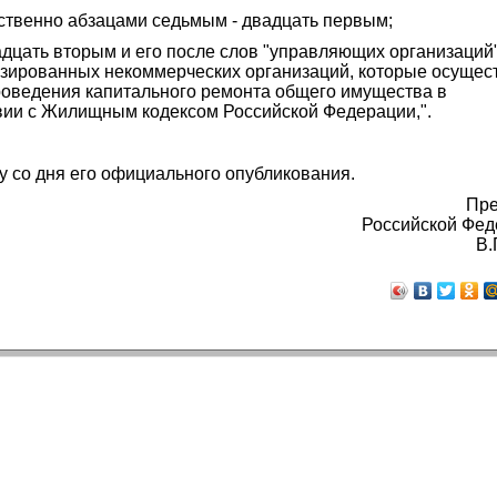
тственно абзацами седьмым - двадцать первым;
адцать вторым и его после слов "управляющих организаций
лизированных некоммерческих организаций, которые осуще
роведения капитального ремонта общего имущества в
твии с Жилищным кодексом Российской Федерации,".
у со дня его официального опубликования.
Пре
Российской Фед
В