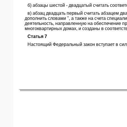
б) абзацы шестой - двадцатый считать соотве
в) абзац двадцать первый считать абзацем дв
дополнить словами ", а также на счета специа
деятельность, направленную на обеспечение п
многоквартирных домах, и созданы в соответс
Статья 7
Настоящий Федеральный закон вступает в сил