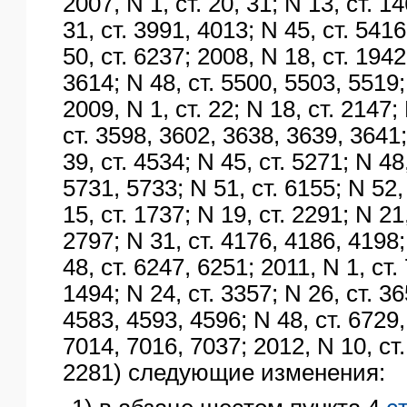
2007, N 1, ст. 20, 31; N 13, ст. 1
31, ст. 3991, 4013; N 45, ст. 5416
50, ст. 6237; 2008, N 18, ст. 1942
3614; N 48, ст. 5500, 5503, 5519;
2009, N 1, ст. 22; N 18, ст. 2147;
ст. 3598, 3602, 3638, 3639, 3641;
39, ст. 4534; N 45, ст. 5271; N 48
5731, 5733; N 51, ст. 6155; N 52,
15, ст. 1737; N 19, ст. 2291; N 21,
2797; N 31, ст. 4176, 4186, 4198;
48, ст. 6247, 6251; 2011, N 1, ст. 
1494; N 24, ст. 3357; N 26, ст. 36
4583, 4593, 4596; N 48, ст. 6729,
7014, 7016, 7037; 2012, N 10, ст.
2281) следующие изменения: