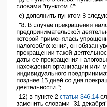
словами "пунктом 4";
е) дополнить пунктом 8 следу
"8. В случае прекращения на
предпринимательской деятельн
которой применялась упрощен
налогообложения, он обязан у
прекращении такой деятельнос
даты ее прекращения налоговы
нахождения организации или м
индивидуального предпринимат
позднее 15 дней со дня прекра
деятельности.";
12) в пункте 2
статьи 346.14
сл
заменить словами "31 декабря"