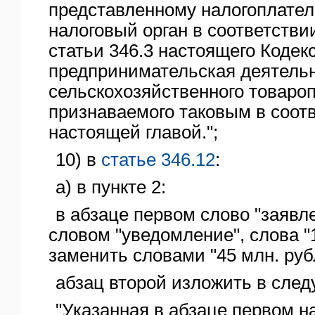
представленному налогоплате
налоговый орган в соответствии
статьи 346.3 настоящего Кодек
предпринимательская деятельн
сельскохозяйственного товаро
признаваемого таковым в соотв
настоящей главой.";
10) в
статье 346.12
:
а) в пункте 2:
в абзаце первом слово "заявл
словом "уведомление", слова "
заменить словами "45 млн. руб
абзац второй изложить в сле
"Указанная в абзаце первом н