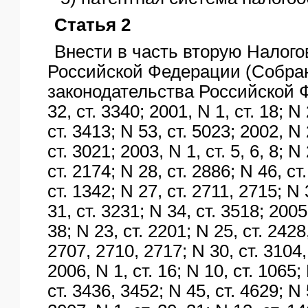
Статья 2
Внести в часть вторую Налого
Российской Федерации (Собра
законодательства Российской 
32, ст. 3340; 2001, N 1, ст. 18; N
ст. 3413; N 53, ст. 5023; 2002, N 
ст. 3021; 2003, N 1, ст. 5, 6, 8; N
ст. 2174; N 28, ст. 2886; N 46, ст
ст. 1342; N 27, ст. 2711, 2715; N 
31, ст. 3231; N 34, ст. 3518; 2005,
38; N 23, ст. 2201; N 25, ст. 2428
2707, 2710, 2717; N 30, ст. 3104,
2006, N 1, ст. 16; N 10, ст. 1065;
ст. 3436, 3452; N 45, ст. 4629; N 