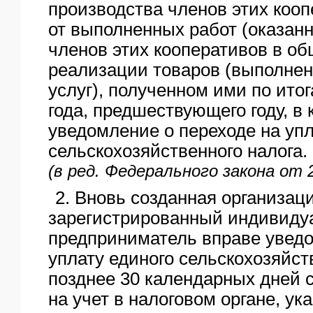
производства членов этих кооп
от выполненных работ (оказанн
членов этих кооперативов в об
реализации товаров (выполнен
услуг), полученном ими по ито
года, предшествующего году, в
уведомление о переходе на упл
сельскохозяйственного налога.
(в ред. Федерального закона от 
2. Вновь созданная организац
зарегистрированный индивид
предприниматель вправе уведо
уплату единого сельскохозяйст
позднее 30 календарных дней 
на учет в налоговом органе, ук