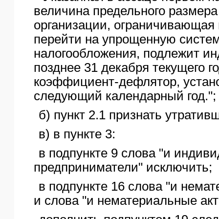
величина предельного размера
организации, ограничивающая 
перейти на упрощенную систе
налогообложения, подлежит ин
позднее 31 декабря текущего го
коэффициент-дефлятор, устан
следующий календарный год.";
б) пункт 2.1 признать утратив
в) в пункте 3:
в подпункте 9 слова "и индив
предприниматели" исключить;
в подпункте 16 слова "и нема
и слова "и нематериальные ак