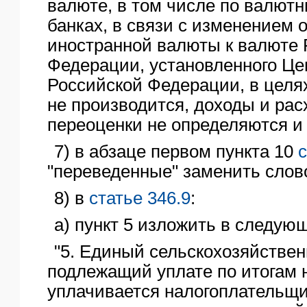
валюте, в том числе по валют
банках, в связи с изменением 
иностранной валюты к валюте 
Федерации, установленного Ц
Российской Федерации, в целя
не производится, доходы и рас
переоценки не определяются и 
7) в абзаце первом пункта 10
с
"переведенные" заменить слов
8) в
статье 346.9
:
а) пункт 5 изложить в следую
"5. Единый сельскохозяйствен
подлежащий уплате по итогам н
уплачивается налогоплательщи