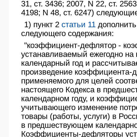
31, ст. 3436; 2007, N 22, ст. 2563
4198; N 48, ст. 6247) следующи
1) пункт 2
статьи 11
дополнить
следующего содержания:
"коэффициент-дефлятор - ко
устанавливаемый ежегодно на
календарный год и рассчитыва
произведение коэффициента-д
применяемого для целей соотв
настоящего Кодекса в предше
календарном году, и коэффици
учитывающего изменение потр
товары (работы, услуги) в Рос
в предшествующем календарно
Коэффициенты-дефляторы уст