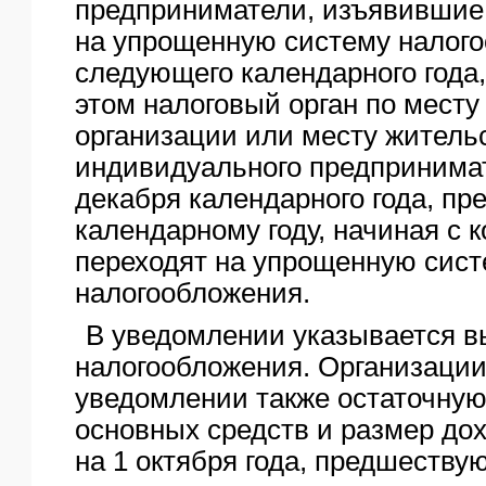
предприниматели, изъявившие
на упрощенную систему налог
следующего календарного года
этом налоговый орган по мест
организации или месту житель
индивидуального предпринимат
декабря календарного года, п
календарному году, начиная с к
переходят на упрощенную сис
налогообложения.
В уведомлении указывается в
налогообложения. Организации
уведомлении также остаточную
основных средств и размер до
на 1 октября года, предшеству