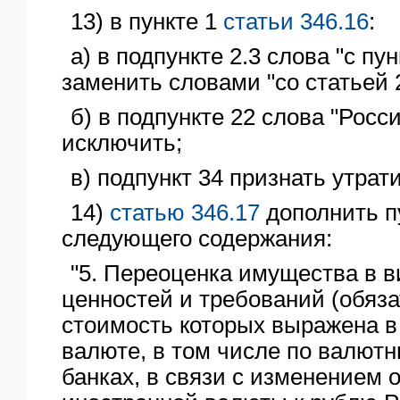
13) в пункте 1
статьи 346.16
:
а) в подпункте 2.3 слова "с пу
заменить словами "со статьей 
б) в подпункте 22 слова "Рос
исключить;
в) подпункт 34 признать утра
14)
статью 346.17
дополнить п
следующего содержания:
"5. Переоценка имущества в 
ценностей и требований (обяза
стоимость которых выражена в
валюте, в том числе по валют
банках, в связи с изменением 