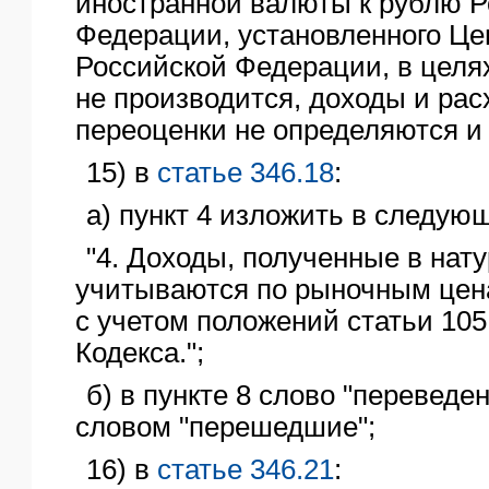
иностранной валюты к рублю Р
Федерации, установленного Ц
Российской Федерации, в целя
не производится, доходы и рас
переоценки не определяются и 
15) в
статье 346.18
:
а) пункт 4 изложить в следую
"4. Доходы, полученные в нат
учитываются по рыночным цен
с учетом положений статьи 105
Кодекса.";
б) в пункте 8 слово "переведе
словом "перешедшие";
16) в
статье 346.21
: