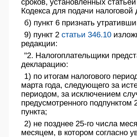
сроков, установленных статьей
Кодекса для подачи налоговой 
б) пункт 6 признать утративши
9) пункт 2
статьи 346.10
излож
редакции:
"2. Налогоплательщики предс
декларацию:
1) по итогам налогового перио
марта года, следующего за ис
периодом, за исключением слу
предусмотренного подпунктом 
пункта;
2) не позднее 25-го числа мес
месяцем, в котором согласно 