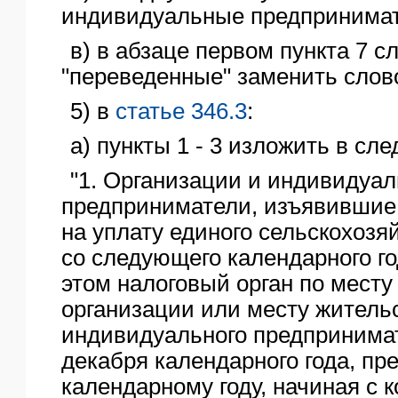
индивидуальные предпринимат
в) в абзаце первом пункта 7 с
"переведенные" заменить слов
5) в
статье 346.3
:
а) пункты 1 - 3 изложить в сл
"1. Организации и индивидуа
предприниматели, изъявившие
на уплату единого сельскохозя
со следующего календарного г
этом налоговый орган по мест
организации или месту житель
индивидуального предпринимат
декабря календарного года, п
календарному году, начиная с к