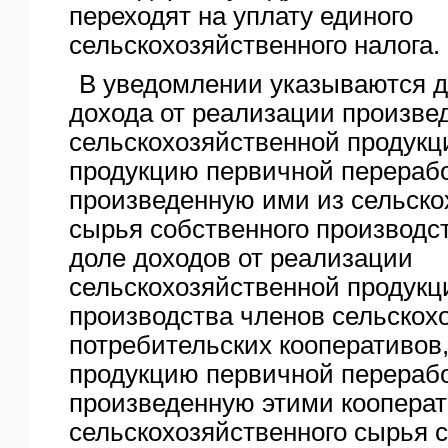
переходят на уплату единого
сельскохозяйственного налога.
В уведомлении указываются д
дохода от реализации произве
сельскохозяйственной продукц
продукцию первичной перерабо
произведенную ими из сельско
сырья собственного производст
доле доходов от реализации
сельскохозяйственной продукц
производства членов сельскох
потребительских кооперативов
продукцию первичной перерабо
произведенную этими коопера
сельскохозяйственного сырья 