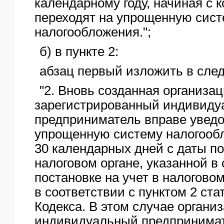
календарному году, начиная с к
переходят на упрощенную сис
налогообложения.";
б) в пункте 2:
абзац первый изложить в сле
"2. Вновь созданная организац
зарегистрированный индивид
предприниматель вправе уведо
упрощенную систему налогооб
30 календарных дней с даты по
налоговом органе, указанной в
постановке на учет в налогово
в соответствии с пунктом 2 ста
Кодекса. В этом случае органи
индивидуальный предпринимат