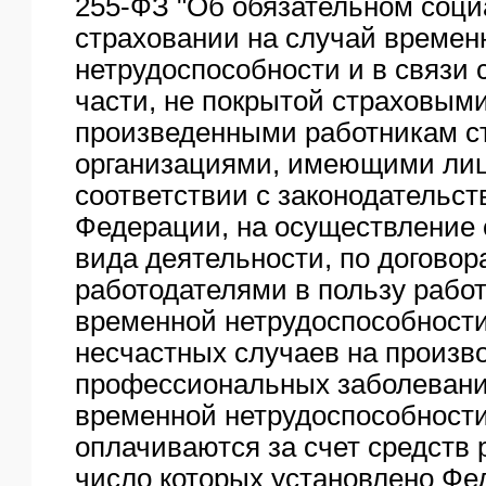
255-ФЗ "Об обязательном соц
страховании на случай времен
нетрудоспособности и в связи 
части, не покрытой страховым
произведенными работникам 
организациями, имеющими лиц
соответствии с законодательс
Федерации, на осуществление 
вида деятельности, по договор
работодателями в пользу работ
временной нетрудоспособности
несчастных случаев на произв
профессиональных заболевани
временной нетрудоспособности
оплачиваются за счет средств 
число которых установлено Ф