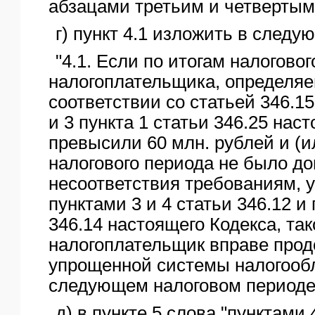
абзацами третьим и четвертым
г) пункт 4.1 изложить в следу
"4.1. Если по итогам налогово
налогоплательщика, определя
соответствии со статьей 346.15
и 3 пункта 1 статьи 346.25 нас
превысили 60 млн. рублей и (и
налогового периода не было д
несоответствия требованиям, 
пунктами 3 и 4 статьи 346.12 и
346.14 настоящего Кодекса, так
налогоплательщик вправе про
упрощенной системы налогооб
следующем налоговом периоде.
д) в пункте 5 слова "пунктами 