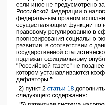
если иное не предусмотрено з
Российской Федерации о налога
федеральным органом исполни
осуществляющим функции по 
правовому регулированию в сф
прогнозирования социально-эк
развития, в соответствии с да
государственной статистическо
подлежат официальному опубл
"Российской газете" не позднее
котором устанавливаются коэ
дефляторы.";
2) пункт 2
статьи 18
дополнить
следующего содержания:
"5) патентная система налогоо