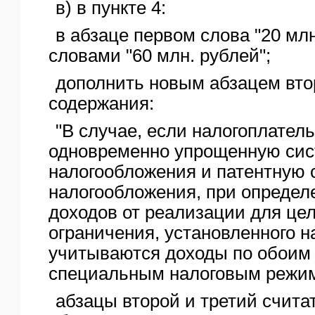
в) в пункте 4:
в абзаце первом слова "20 мл
словами "60 млн. рублей";
дополнить новым абзацем вт
содержания:
"В случае, если налогоплател
одновременно упрощенную сис
налогообложения и патентную 
налогообложения, при опреде
доходов от реализации для це
ограничения, установленного 
учитываются доходы по обоим
специальным налоговым режим
абзацы второй и третий счита