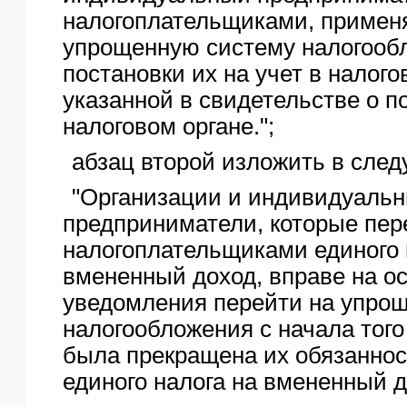
налогоплательщиками, приме
упрощенную систему налогообл
постановки их на учет в налого
указанной в свидетельстве о по
налоговом органе.";
абзац второй изложить в сле
"Организации и индивидуаль
предприниматели, которые пер
налогоплательщиками единого 
вмененный доход, вправе на о
уведомления перейти на упро
налогообложения с начала того
была прекращена их обязаннос
единого налога на вмененный д