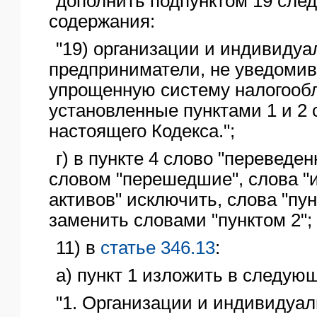
дополнить подпунктом 19 сле
содержания:
"19) организации и индивиду
предприниматели, не уведомив
упрощенную систему налогообл
установленные пунктами 1 и 2 
настоящего Кодекса.";
г) в пункте 4 слово "переведе
словом "перешедшие", слова "
активов" исключить, слова "пун
заменить словами "пунктом 2";
11) в
статье 346.13
:
а) пункт 1 изложить в следую
"1. Организации и индивидуа