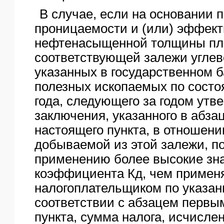
В случае, если на основании 
проницаемости и (или) эффек
нефтенасыщенной толщины пл
соответствующей залежи углев
указанных в государственном 
полезных ископаемых по состо
года, следующего за годом утв
заключения, указанного в абза
настоящего пункта, в отношени
добываемой из этой залежи, п
применению более высокие зн
коэффициента Кд, чем приме
налогоплательщиком по указан
соответствии с абзацем первы
пункта, сумма налога, исчисле