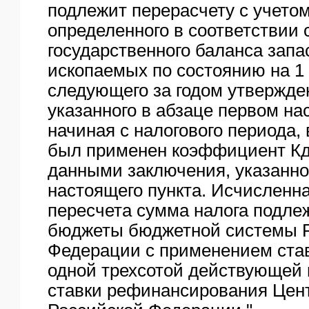
подлежит перерасчету с учето
определенного в соответствии
государственного баланса запа
ископаемых по состоянию на 1 
следующего за годом утвержде
указанного в абзаце первом на
начиная с налогового периода,
был применен коэффициент Кд 
данными заключения, указанно
настоящего пункта. Исчисленна
пересчета сумма налога подлеж
бюджеты бюджетной системы 
Федерации с применением став
одной трехсотой действующей 
ставки рефинансирования Цент