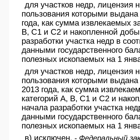
для участков недр, лицензия 
пользования которыми выдана 
года, как сумма извлекаемых з
В, С1 и С2 и накопленной добы
разработки участка недр в соот
данными государственного бал
полезных ископаемых на 1 янва
для участков недр, лицензия 
пользования которыми выдана 
2013 года, как сумма извлекае
категорий А, В, С1 и С2 и нак
начала разработки участка нед
данными государственного бал
полезных ископаемых на 1 январ
в) исключен.
- Федеральный зак