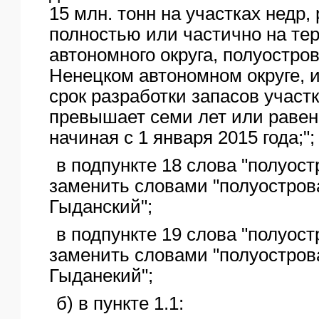
15 млн. тонн на участках недр
полностью или частично на те
автономного округа, полуостро
Ненецком автономном округе, и
срок разработки запасов участк
превышает семи лет или равен
начиная с 1 января 2015 года;";
в подпункте 18 слова "полуос
заменить словами "полуостров
Гыданский";
в подпункте 19 слова "полуос
заменить словами "полуостров
Гыданекий";
б) в пункте 1.1: