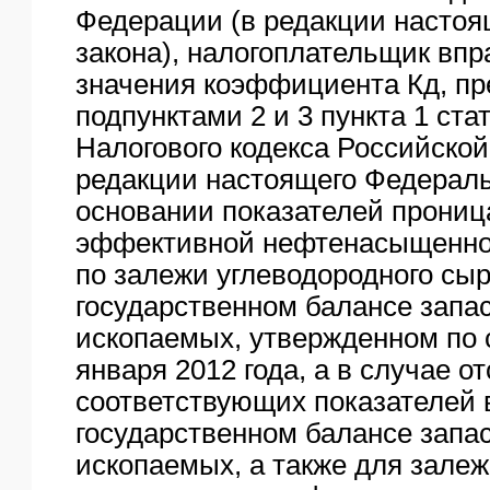
Федерации (в редакции настоя
закона), налогоплательщик вп
значения коэффициента Кд, п
подпунктами 2 и 3 пункта 1 ста
Налогового кодекса Российско
редакции настоящего Федеральн
основании показателей прониц
эффективной нефтенасыщенно
по залежи углеводородного сыр
государственном балансе запа
ископаемых, утвержденном по 
января 2012 года, а в случае о
соответствующих показателей 
государственном балансе запа
ископаемых, а также для залеж