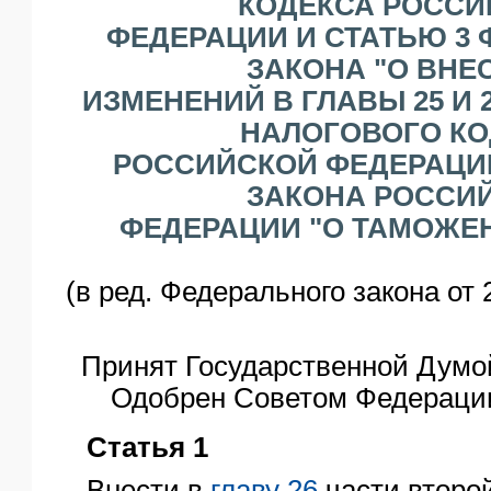
КОДЕКСА РОССИ
ЯО
ФЕДЕРАЦИИ И СТАТЬЮ 3
ЗАКОНА "О ВНЕ
ИЗМЕНЕНИЙ В ГЛАВЫ 25 И 
НАЛОГОВОГО КО
РОССИЙСКОЙ ФЕДЕРАЦИИ
ЗАКОНА РОССИ
ФЕДЕРАЦИИ "О ТАМОЖЕ
(в ред. Федерального закона от 
Принят Государственной Думой
Одобрен Советом Федерации
Статья 1
Внести в
главу 26
части второ