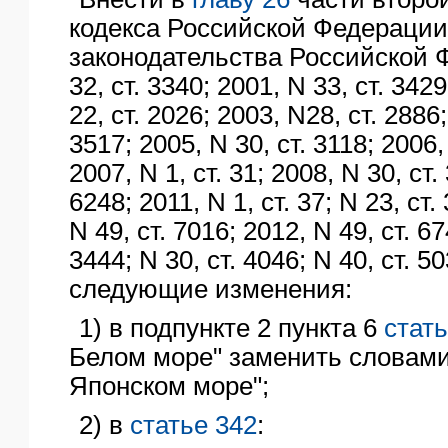
кодекса Российской Федерации
законодательства Российской 
32, ст. 3340; 2001, N 33, ст. 3429
22, ст. 2026; 2003, N28, ст. 2886;
3517; 2005, N 30, ст. 3118; 2006,
2007, N 1, ст. 31; 2008, N 30, ст.
6248; 2011, N 1, ст. 37; N 23, ст.
N 49, ст. 7016; 2012, N 49, ст. 67
3444; N 30, ст. 4046; N 40, ст. 5
следующие изменения:
1) в подпункте 2 пункта 6
стать
Белом море" заменить словами
Японском море";
2) в
статье 342
: