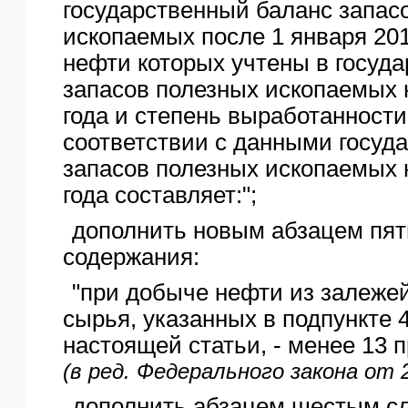
государственный баланс запас
ископаемых после 1 января 201
нефти которых учтены в госуд
запасов полезных ископаемых 
года и степень выработанности
соответствии с данными госуд
запасов полезных ископаемых 
года составляет:";
дополнить новым абзацем пя
содержания:
"при добыче нефти из залежей
сырья, указанных в подпункте 4
настоящей статьи, - менее 13 п
(в ред. Федерального закона от 
дополнить абзацем шестым с