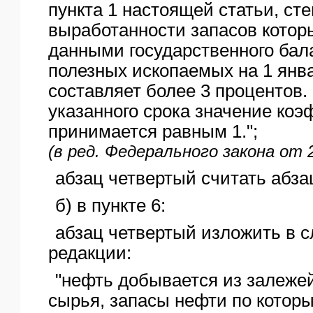
пункта 1 настоящей статьи, ст
выработанности запасов которы
данными государственного бал
полезных ископаемых на 1 янва
составляет более 3 процентов.
указанного срока значение ко
принимается равным 1.";
(в ред. Федерального закона от 
абзац четвертый считать абз
б) в пункте 6:
абзац четвертый изложить в 
редакции:
"нефть добывается из залеже
сырья, запасы нефти по котор