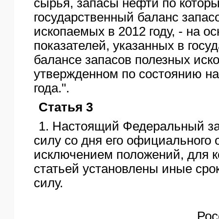
сырья, запасы нефти по котор
государственный баланс запас
ископаемых в 2012 году, - на о
показателей, указанных в госу
балансе запасов полезных иск
утвержденном по состоянию на
года.".
Статья 3
1. Настоящий Федеральный за
силу со дня его официального 
исключением положений, для 
статьей установлены иные срок
силу.
Рос