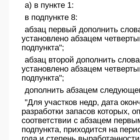
а) в пункте 1:
в подпункте 8:
абзац первый дополнить слова
установлено абзацем четверты
подпункта";
абзац второй дополнить слова
установлено абзацем четверты
подпункта";
дополнить абзацем следующег
"Для участков недр, дата окон
разработки запасов которых, о
соответствии с абзацем первы
подпункта, приходится на пери
года и степень выработанности