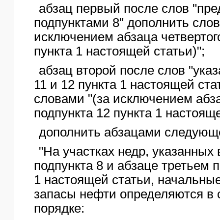
абзац первый после слов "пр
подпунктами 8" дополнить слов
исключением абзаца четвертого
пункта 1 настоящей статьи)";
абзац второй после слов "ука
11 и 12 пункта 1 настоящей ста
словами "(за исключением абза
подпункта 12 пункта 1 настояще
дополнить абзацами следующе
"На участках недр, указанных 
подпункта 8 и абзаце третьем п
1 настоящей статьи, начальны
запасы нефти определяются в
порядке: