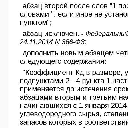
абзац второй после слов "1 п
словами ", если иное не устан
пунктом";
абзац исключен.
- Федеральны
;
24.11.2014 N 366-ФЗ
дополнить новым абзацем че
следующего содержания:
"Коэффициент Кд в размере, 
подпунктами 2 - 4 пункта 1 нас
применяется до истечения сро
абзацами вторым и третьим на
начинающихся с 1 января 2014 
углеводородного сырья, степе
запасов которых в соответстви