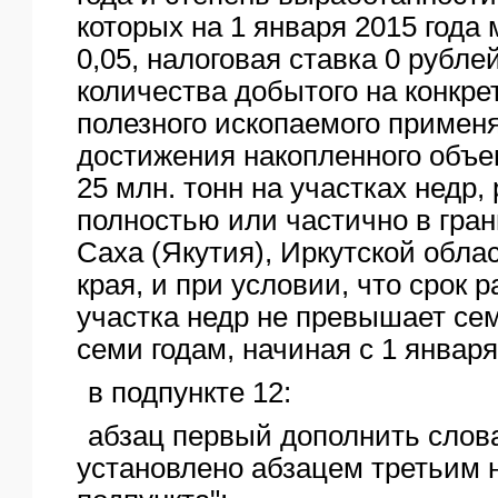
которых на 1 января 2015 года
0,05, налоговая ставка 0 рубле
количества добытого на конкре
полезного ископаемого примен
достижения накопленного объ
25 млн. тонн на участках недр
полностью или частично в гра
Саха (Якутия), Иркутской обла
края, и при условии, что срок 
участка недр не превышает сем
семи годам, начиная с 1 января 
в подпункте 12:
абзац первый дополнить слова
установлено абзацем третьим 