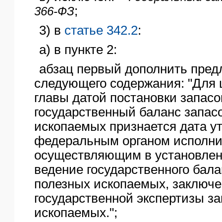
;
366-ФЗ
3) в
статье 342.2
:
а) в пункте 2:
абзац первый дополнить пре
следующего содержания: "Для
главы датой постановки запасо
государственный баланс запас
ископаемых признается дата у
федеральным органом исполни
осуществляющим в установлен
ведение государственного бала
полезных ископаемых, заключ
государственной экспертизы з
ископаемых.";