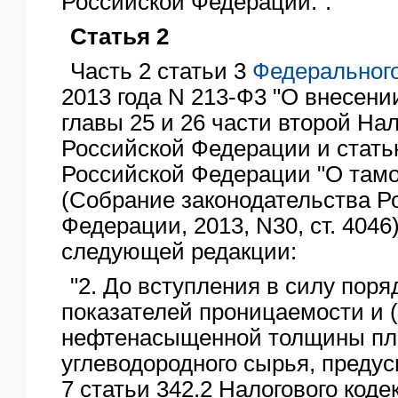
Российской Федерации.".
Статья 2
Часть 2 статьи 3
Федерального
2013 года N 213-Ф3 "О внесени
главы 25 и 26 части второй Нал
Российской Федерации и стать
Российской Федерации "О там
(Собрание законодательства Р
Федерации, 2013, N30, ст. 4046
следующей редакции:
"2. До вступления в силу пор
показателей проницаемости и 
нефтенасыщенной толщины пла
углеводородного сырья, предус
7 статьи 342.2 Налогового коде