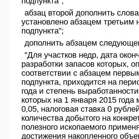
подпункта";
абзац второй дополнить слова
установлено абзацем третьим 
подпункта";
дополнить абзацем следующег
"Для участков недр, дата окон
разработки запасов которых, о
соответствии с абзацем первы
подпункта, приходится на пери
года и степень выработанности
которых на 1 января 2015 года
0,05, налоговая ставка 0 рубле
количества добытого на конкре
полезного ископаемого примен
достижения накопленного объ