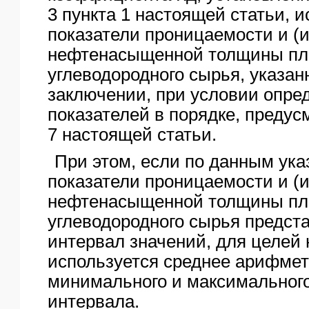
3 пункта 1 настоящей статьи, 
показатели проницаемости и (
нефтенасыщенной толщины пла
углеводородного сырья, указан
заключении, при условии опре
показателей в порядке, преду
7 настоящей статьи.
При этом, если по данным ука
показатели проницаемости и (
нефтенасыщенной толщины пла
углеводородного сырья предст
интервал значений, для целей
используется среднее арифме
минимального и максимального
интервала.