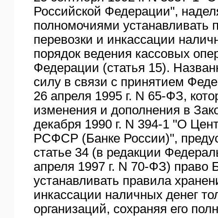
Российской Федерации", наде
полномочиями устанавливать п
перевозки и инкассации наличн
порядок ведения кассовых опе
Федерации (статья 15). Назван
силу в связи с принятием Феде
26 апреля 1995 г. N 65-ФЗ, ко
изменения и дополнения в Зак
декабря 1990 г. N 394-1 "О Це
РСФСР (Банке России)", пред
статье 34 (в редакции Федераль
апреля 1997 г. N 70-ФЗ) право 
устанавливать правила хранени
инкассации наличных денег то
организаций, сохраняя его пол