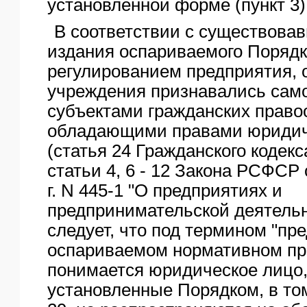
установленной форме (пункт 3)
В соответствии с существова
издания оспариваемого Поряд
регулированием предприятия, 
учреждения признавались сам
субъектами гражданских право
обладающими правами юридич
(статья 24 Гражданского кодекс
статьи 4, 6 - 12 Закона РСФСР 
г. N 445-1 "О предприятиях и
предпринимательской деятельно
следует, что под термином "пр
оспариваемом нормативном пр
понимается юридическое лицо,
установленные Порядком, в том