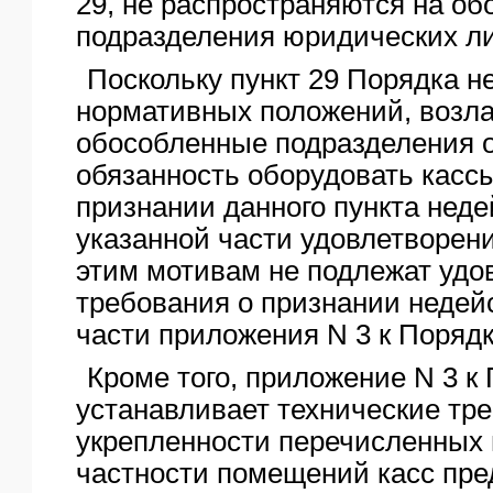
29, не распространяются на о
подразделения юридических ли
Поскольку пункт 29 Порядка н
нормативных положений, возл
обособленные подразделения 
обязанность оборудовать кассы
признании данного пункта нед
указанной части удовлетворен
этим мотивам не подлежат удо
требования о признании недей
части приложения N 3 к Порядк
Кроме того, приложение N 3 к
устанавливает технические тр
укрепленности перечисленных в
частности помещений касс пре