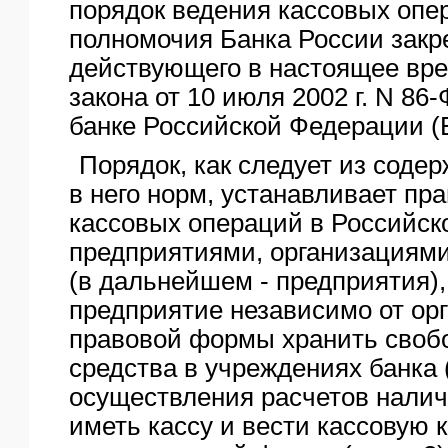
порядок ведения кассовых опе
полномочия Банка России закр
действующего в настоящее вр
закона от 10 июля 2002 г. N 8
банке Российской Федерации (Б
Порядок, как следует из соде
в него норм, устанавливает пр
кассовых операций в Российс
предприятиями, организациям
(в дальнейшем - предприятия)
предприятие независимо от ор
правовой формы хранить своб
средства в учреждениях банка (
осуществления расчетов налич
иметь кассу и вести кассовую к