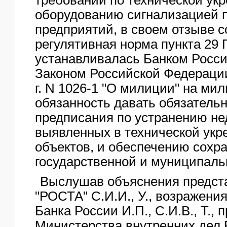
оборудованию сигнализацией 
предприятий, в своем отзыве 
регулятивная норма пункта 29
устанавливалась Банком Росси
Законом Российской Федерации
г. N 1026-1 "О милиции" на ми
обязанность давать обязатель
предписания по устранению не
выявленных в технической укр
объектов, и обеспечению сохр
государственной и муниципаль
Выслушав объяснения предс
"РОСТА" С.И.И., У., возражени
Банка России И.П., С.И.В., Т.,
Министерства внутренних дел 