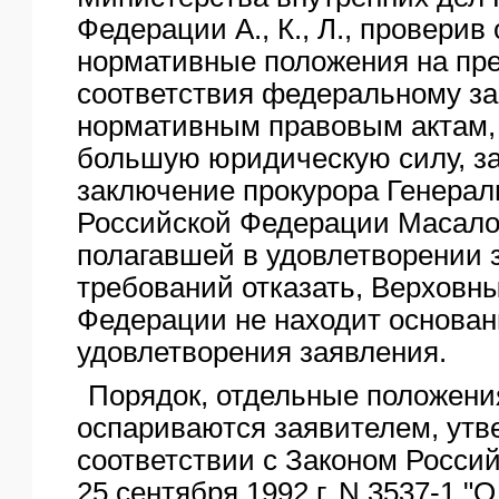
Федерации А., К., Л., провери
нормативные положения на пр
соответствия федеральному за
нормативным правовым актам
большую юридическую силу, з
заключение прокурора Генерал
Российской Федерации Масало
полагавшей в удовлетворении 
требований отказать, Верховн
Федерации не находит основан
удовлетворения заявления.
Порядок, отдельные положения
оспариваются заявителем, утв
соответствии с Законом Росси
25 сентября 1992 г. N 3537-1 "