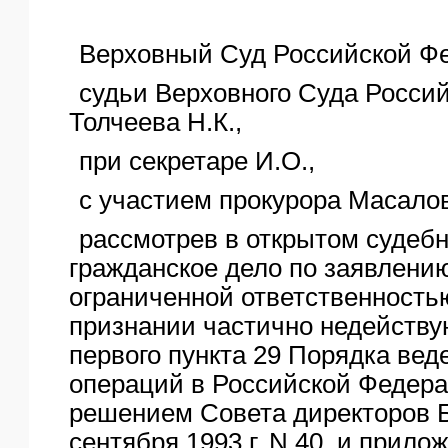
ЯО
Верховный Суд Российской Фе
судьи Верховного Суда Росси
Толчеева Н.К.,
при секретаре И.О.,
с участием прокурора Масалов
рассмотрев в открытом судеб
гражданское дело по заявлени
ограниченной ответственность
признании частично недейств
первого пункта 29 Порядка вед
операций в Российской Федера
решением Совета директоров Б
сентября 1993 г. N 40, и прило