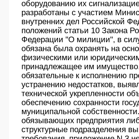
оборудованию их сигнализацие
разработаны с участием Мини
внутренних дел Российской Фе
положений статьи 10 Закона Р
Федерации "О милиции", в сил
обязана была охранять на осно
физическими или юридически
принадлежащее им имущество,
обязательные к исполнению пр
устранению недостатков, выяв
технической укрепленности объ
обеспечению сохранности госу
муниципальной собственности
обязывающих предприятия либ
структурные подразделения вы
требования, приложение N 3 не