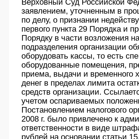
Верховный Суд Российской Фе
заявлением, уточненным в про
по делу, о признании недейст
первого пункта 29 Порядка и п
Порядку в части возложения н
подразделения организации об
оборудовать кассы, то есть сп
оборудованные помещения, пр
приема, выдачи и временного 
денег в пределах лимита оста
средств организации. Ссылается
учетом оспариваемых положе
Постановлением налогового орг
2008 г. было привлечено к адм
ответственности в виде штрафа
рублей на основании статьи 15