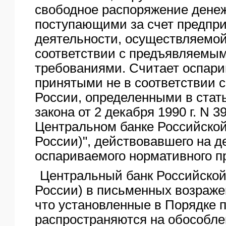
свободное распоряжение дене
поступающими за счет предпр
деятельности, осуществляемой 
соответствии с предъявляемы
требованиями. Считает оспар
принятыми не в соответствии 
России, определенными в стат
закона от 2 декабря 1990 г. N 3
Центральном банке Российско
России)", действовавшего на д
оспариваемого нормативного пр
Центральный банк Российской
России) в письменных возражен
что установленные в Порядке 
распространяются на обособл