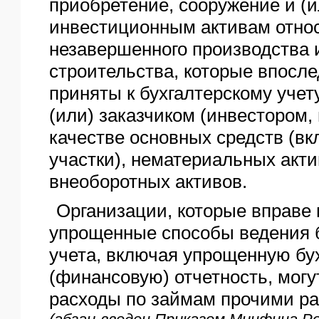
приобретение, сооружение и (и
инвестиционным активам отно
незавершенного производства 
строительства, которые впосле
приняты к бухгалтерскому уче
(или) заказчиком (инвестором,
качестве основных средств (в
участки), нематериальных акт
внеоборотных активов.
Организации, которые вправе
упрощенные способы ведения б
учета, включая упрощенную бу
(финансовую) отчетность, могу
расходы по займам прочими ра