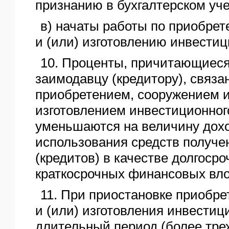
признанию в бухгалтерском уче
в) начаты работы по приобре
и (или) изготовлению инвестиц
10. Проценты, причитающиеся
заимодавцу (кредитору), связа
приобретением, сооружением и
изготовлением инвестиционного
уменьшаются на величину дохо
использования средств получе
(кредитов) в качестве долгосро
краткосрочных финансовых вл
11. При приостановке приобре
и (или) изготовления инвестиц
длительный период (более тре