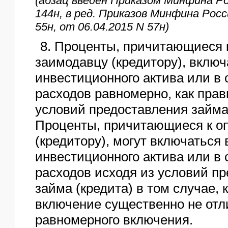
(абзац введен Приказом Минфина Ро
144н, в ред. Приказов Минфина Росс
55н, от 06.04.2015 N 57н)
8. Проценты, причитающиеся 
заимодавцу (кредитору), включ
инвестиционного актива или в 
расходов равномерно, как прав
условий предоставления займа 
Проценты, причитающиеся к о
(кредитору), могут включаться
инвестиционного актива или в 
расходов исходя из условий п
займа (кредита) в том случае, 
включение существенно не отл
равномерного включения.