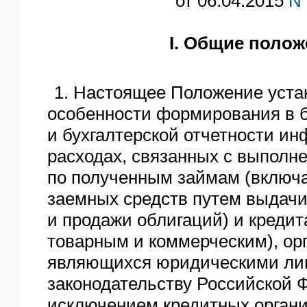
от 06.04.2015
N 
I. Общие поло
1. Настоящее Положение уста
особенности формирования в б
и бухгалтерской отчетности и
расходах, связанных с выполн
по полученным займам (включ
заемных средств путем выдачи
и продажи облигаций) и кредит
товарным и коммерческим), ор
являющихся юридическими ли
законодательству Российской 
исключением кредитных орган