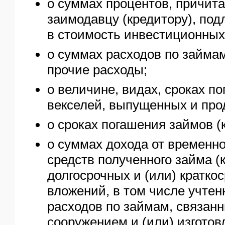
о суммах процентов, причит
заимодавцу (кредитору), по
в стоимость инвестиционных
о суммах расходов по займа
прочие расходы;
о величине, видах, сроках 
векселей, выпущенных и про
о сроках погашения займов (
о суммах дохода от временн
средств полученного займа (к
долгосрочных и (или) кратк
вложений, в том числе учте
расходов по займам, связан
сооружением и (или) изгото