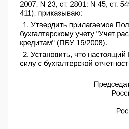
2007, N 23, ст. 2801; N 45, ст. 54
411), приказываю:
1. Утвердить прилагаемое По
бухгалтерскому учету "Учет ра
кредитам" (ПБУ 15/2008).
2. Установить, что настоящий 
силу с бухгалтерской отчетности
Председа
Росс
Рос