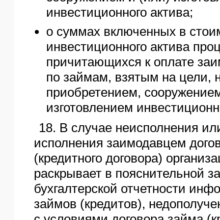
инвестиционного актива;
о суммах включенных в стои
инвестиционного актива проц
причитающихся к оплате заи
по займам, взятым на цели, 
приобретением, сооружением
изготовлением инвестиционно
18. В случае неисполнения ил
исполнения заимодавцем дого
(кредитного договора) организ
раскрывает в пояснительной за
бухгалтерской отчетности инф
займов (кредитов), недополуч
с условиями договора займа (к