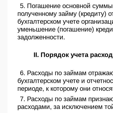
5. Погашение основной суммы
полученному займу (кредиту) о
бухгалтерском учете организа
уменьшение (погашение) креди
задолженности.
II. Порядок учета расхо
6. Расходы по займам отражаю
бухгалтерском учете и отчетно
периоде, к которому они относя
7. Расходы по займам призна
расходами, за исключением той