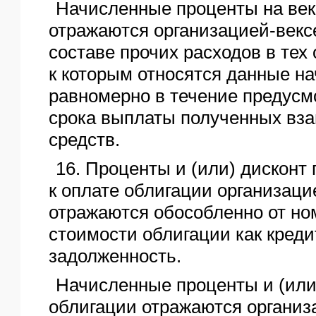
Начисленные проценты на ве
отражаются организацией-векс
составе прочих расходов в тех
к которым относятся данные н
равномерно в течение предусм
срока выплаты полученных вз
средств.
16. Проценты и (или) дисконт
к оплате облигации организац
отражаются обособленно от н
стоимости облигации как креди
задолженность.
Начисленные проценты и (или
облигации отражаются организ