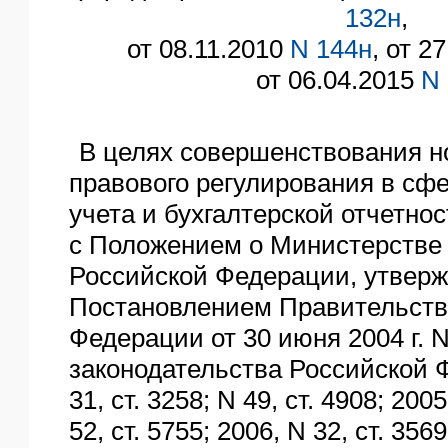
132н
,
от 08.11.2010
N 144н
, от 2
от 06.04.2015
N 
В целях совершенствования н
правового регулирования в сфе
учета и бухгалтерской отчетнос
с Положением о Министерстве
Российской Федерации, утвер
Постановлением Правительств
Федерации от 30 июня 2004 г. 
законодательства Российской 
31, ст. 3258; N 49, ст. 4908; 2005
52, ст. 5755; 2006, N 32, ст. 3569