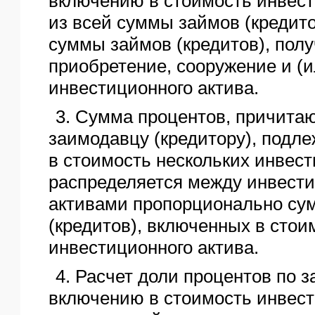
включению в стоимость инвест
из всей суммы займов (кредит
суммы займов (кредитов), пол
приобретение, сооружение и (и
инвестиционного актива.
3. Сумма процентов, причита
заимодавцу (кредитору), под
в стоимость нескольких инвес
распределяется между инвест
активами пропорционально су
(кредитов), включенных в стои
инвестиционного актива.
4. Расчет доли процентов по 
включению в стоимость инвест