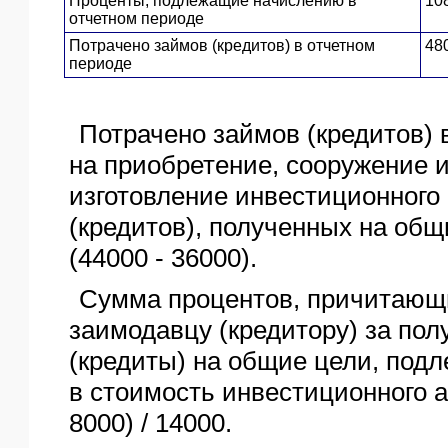
Проценты, подлежащие начислению в
10
отчетном периоде
Потрачено займов (кредитов) в отчетном
48
периоде
Потрачено займов (кредитов) 
на приобретение, сооружение и
изготовление инвестиционного 
(кредитов), полученных на общ
(44000 - 36000).
Сумма процентов, причитающи
заимодавцу (кредитору) за по
(кредиты) на общие цели, по
в стоимость инвестиционного ак
8000) / 14000.