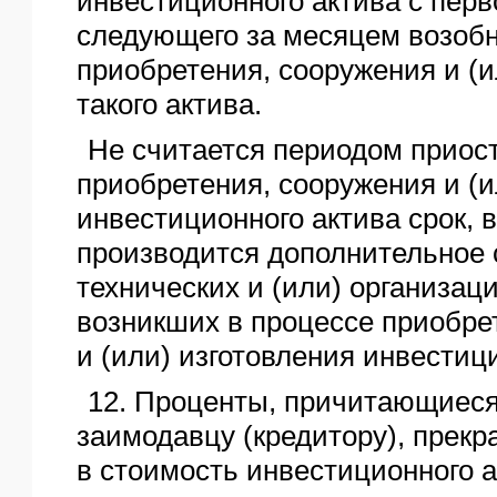
инвестиционного актива с перв
следующего за месяцем возоб
приобретения, сооружения и (и
такого актива.
Не считается периодом приос
приобретения, сооружения и (и
инвестиционного актива срок, в
производится дополнительное 
технических и (или) организац
возникших в процессе приобре
и (или) изготовления инвестиц
12. Проценты, причитающиеся
заимодавцу (кредитору), прек
в стоимость инвестиционного а