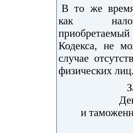
В то же время
как налог
приобретаемый
Кодекса, не м
случае отсутст
физических лиц
З
Де
и таможен