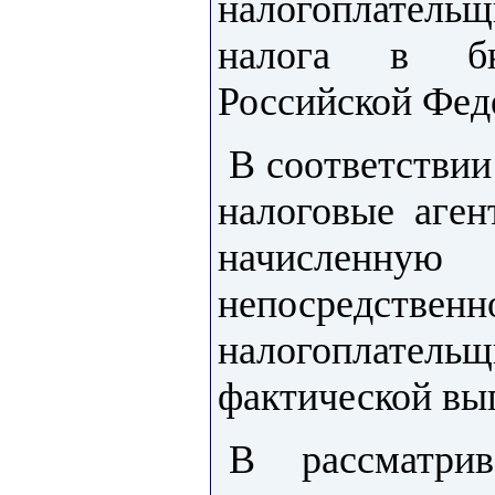
налогоплательщ
налога в бю
Российской Фед
В соответствии
налоговые аген
начисленну
непосредств
налогоплат
фактической вы
В рассматри