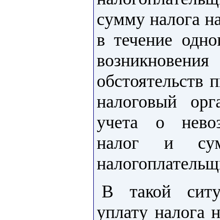
сумму налога н
в течение одно
возникновени
обстоятельств 
налоговый орг
учета о нево
налог и сум
налогоплательщ
В такой ситу
уплату налога 