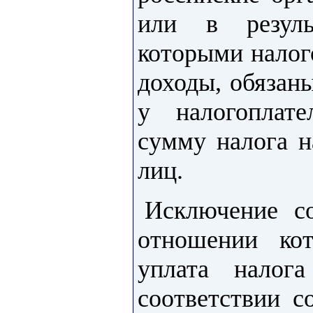
или в резул
которыми налог
доходы, обязан
у налогоплат
сумму налога н
лиц.
Исключение с
отношении ко
уплата налог
соответствии с