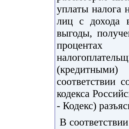
уплаты налога 
лиц с дохода 
выгоды, получе
процентах 
налогоплате
(кредитными
соответствии 
кодекса Россий
- Кодекс) разъя
В соответствии