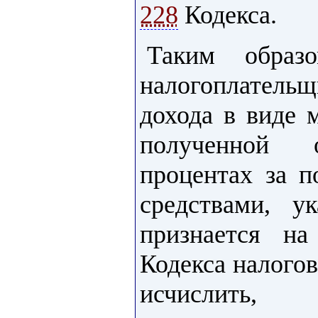
228
Кодекса.
Таким образ
налогоплательщ
дохода в виде 
полученной
процентах за п
средствами, ук
признается н
Кодекса налого
исчислит