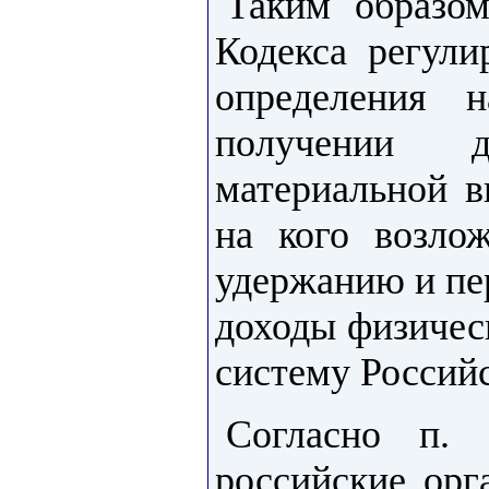
Таким образо
Кодекса регул
определения 
получении 
материальной в
на кого возло
удержанию и пе
доходы физичес
систему Россий
Согласно п
российские орг