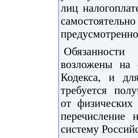
лиц налогоплат
самостояте
предусмотренн
Обязанности 
возложены на
Кодекса, и дл
требуется полу
от физических
перечисление 
систему Россий