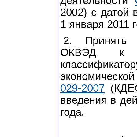
деятельности
2002) с датой 
1 января 2011 г
2. Принять 
ОКВЭД к О
классифи
экономическо
029-2007
(КДЕС
введения в дей
года.