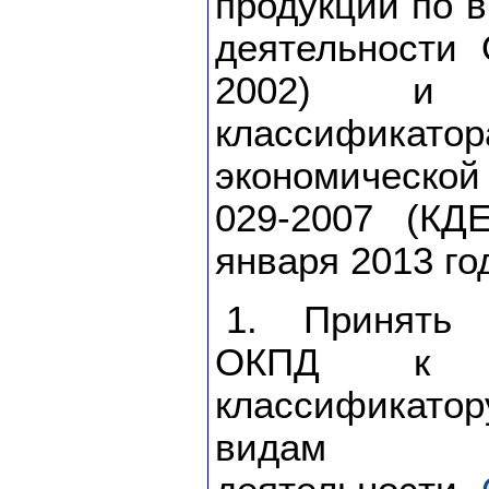
продукции по 
деятельности
2002) и О
классифи
экономическо
029-2007 (КД
января 2013 го
1. Принять 
ОКПД к Об
классификат
видам эк