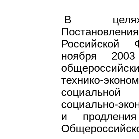
В целях
Постановлен
Российской 
ноября 200
общероссийск
технико-э
социально
социально-эко
и продления
Общероссийск