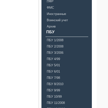
ПФР
ФМС
Иностранные
Воинский учет
Архив
ПБУ
ПБУ 1/2008
ПБУ 2/2008
ПБУ 3/2006
ПБУ 4/99
ПБУ 5/01
ПБУ 6/01
ПБУ 7/98
ПБУ 8/2010
ПБУ 9/99
ПБУ 10/99
ПБУ 11/2008