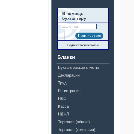
В помощь
бухгалтеру
Подписаться письмом
Бланки
Бухгалтерские отчеты
Декларации
Труд
Регистрация
НДС
Касса
НДФЛ
Торговля (общие)
Торговля (комиссия)