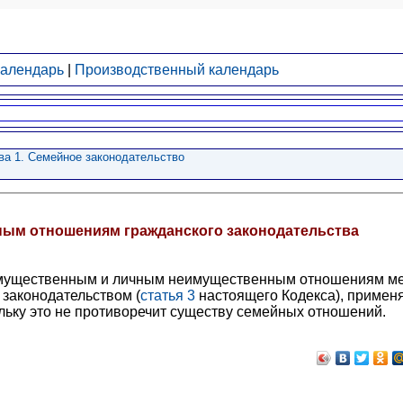
календарь
|
Производственный календарь
ва 1. Семейное законодательство
йным отношениям гражданского законодательства
имущественным и личным неимущественным отношениям м
законодательством (
статья 3
настоящего Кодекса), примен
ольку это не противоречит существу семейных отношений.