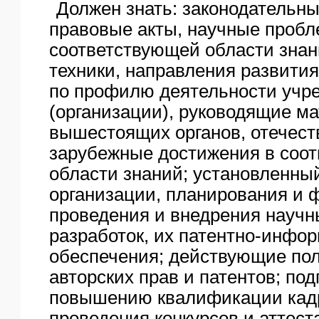
Должен знать: законодательн
правовые акты, научные проб
соответствующей области знан
техники, направления развития
по профилю деятельности учр
(организации), руководящие м
вышестоящих органов, отечест
зарубежные достижения в соо
области знаний; установленны
организации, планирования и 
проведения и внедрения научн
разработок, их патентно-инфо
обеспечения; действующие по
авторских прав и патентов; под
повышению квалификации кадр
проведения конкурсов и аттес