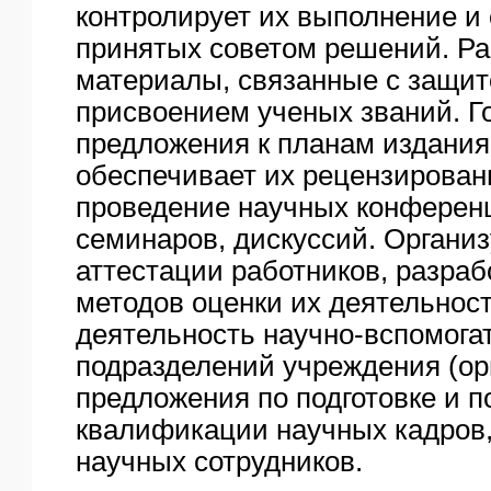
контролирует их выполнение и
принятых советом решений. Р
материалы, связанные с защит
присвоением ученых званий. Г
предложения к планам издания
обеспечивает их рецензировани
проведение научных конферен
семинаров, дискуссий. Органи
аттестации работников, разраб
методов оценки их деятельнос
деятельность научно-вспомога
подразделений учреждения (орг
предложения по подготовке и
квалификации научных кадров,
научных сотрудников.