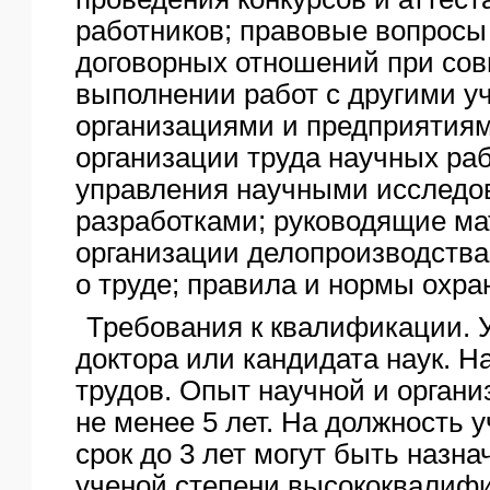
работников; правовые вопрос
договорных отношений при со
выполнении работ с другими у
организациями и предприятия
организации труда научных ра
управления научными исследо
разработками; руководящие м
организации делопроизводства
о труде; правила и нормы охра
Требования к квалификации. 
доктора или кандидата наук. 
трудов. Опыт научной и органи
не менее 5 лет. На должность у
срок до 3 лет могут быть наз
ученой степени высококвалиф