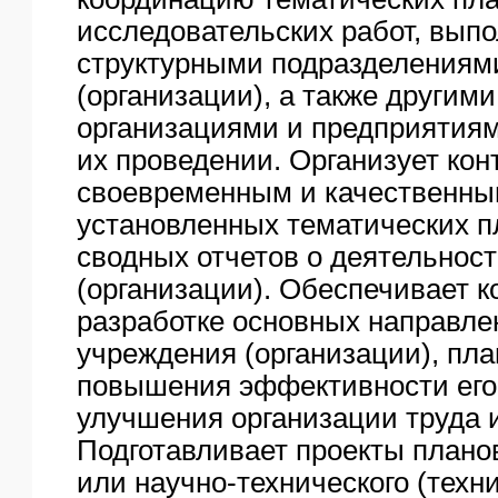
ЯО
исследовательских работ, вып
структурными подразделениям
(организации), а также другим
организациями и предприятия
их проведении. Организует кон
своевременным и качественн
установленных тематических пл
сводных отчетов о деятельнос
(организации). Обеспечивает 
разработке основных направле
учреждения (организации), пл
повышения эффективности его
улучшения организации труда 
Подготавливает проекты плано
или научно-технического (техни