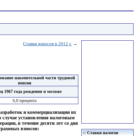
Ставки взносов в 2012 г.
→
ование накопительной части трудовой
пенсии
иц 1967 года рождения и моложе
6,0 процента
разработок и коммерциализации их
в случае установления налоговым
рации, в течение десяти лет со дня
раховых взносов:
:: Ставки налогов