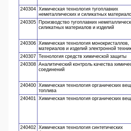
240304
Химическая технология тугоплавких
неметаллических и силикатных материал
240305
Производство тугоплавких неметаллическ
силикатных материалов и изделий
240306
Химическая технология монокристаллов,
материалов и изделий электронной техни
240307
Технология средств химической защиты
240308
Аналитический контроль качества химиче
соединений
240400
Химическая технология органических вещ
топлива
240401
Химическая технология органических ве
240402
Химическая технология синтетических