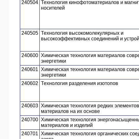
240504
Технология кинофотоматериалов и магни
носителей
240505
Технология высокомолекулярных и
высокоэффективных соединений и устро
240600
Химическая технология материалов сов
энергетики
240601
Химическая технология материалов сов
энергетики
240602
Технология разделения изотопов
240603
Химическая технология редких элементов
материалов на их основе
240700
Химическая технология энергонасыщенн
материалов и изделий
240701
Химическая технология органических со