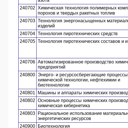
азота
240702
Химическая технология полимерных комп
порохов и твердых ракетных топлив
240703
Технология энергонасыщенных материал
изделий
240704
Технология пиротехнических средств
240705
Технология пиротехнических составов и 
240706
Автоматизированное производство химич
предприятий
240800
Энерго- и ресурсосберегающие процессы
химической технологии, нефтехимии и
биотехнологии
240801
Машины и аппараты химических произво
240802
Основные процессы химических производ
химическая кибернетика
240803
Рациональное использование материаль
энергетических ресурсов
240900
Биотехнология