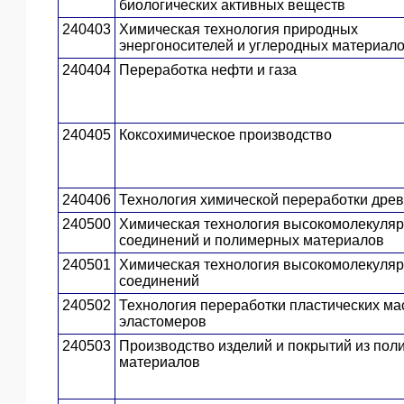
биологических активных веществ
240403
Химическая технология природных
энергоносителей и углеродных материал
240404
Переработка нефти и газа
240405
Коксохимическое производство
240406
Технология химической переработки дре
240500
Химическая технология высокомолекуля
соединений и полимерных материалов
240501
Химическая технология высокомолекуля
соединений
240502
Технология переработки пластических ма
эластомеров
240503
Производство изделий и покрытий из по
материалов