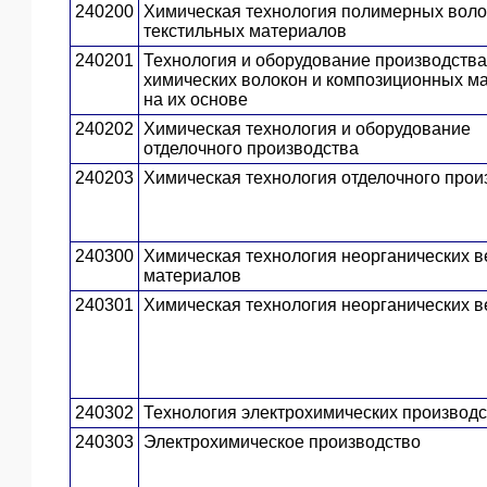
240200
Химическая технология полимерных воло
ЯО
текстильных материалов
240201
Технология и оборудование производства
химических волокон и композиционных м
на их основе
240202
Химическая технология и оборудование
отделочного производства
240203
Химическая технология отделочного прои
240300
Химическая технология неорганических в
материалов
240301
Химическая технология неорганических 
240302
Технология электрохимических производс
240303
Электрохимическое производство