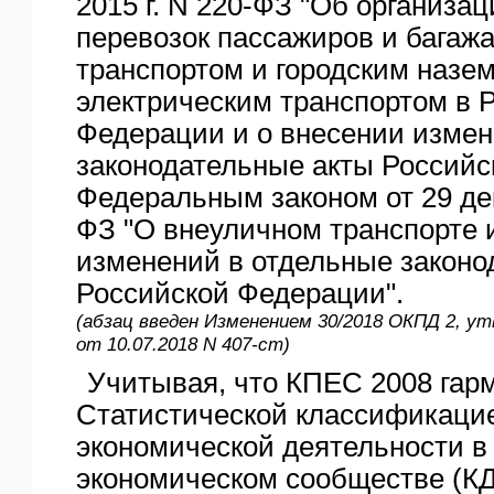
2015 г. N 220-ФЗ "Об организа
перевозок пассажиров и багаж
транспортом и городским назе
электрическим транспортом в 
Федерации и о внесении измен
законодательные акты Российс
Федеральным законом от 29 дек
ФЗ "О внеуличном транспорте 
изменений в отдельные законо
Российской Федерации".
(абзац введен Изменением 30/2018 ОКПД 2, у
от 10.07.2018 N 407-ст)
Учитывая, что КПЕС 2008 гар
Статистической классификаци
экономической деятельности в
экономическом сообществе (КД