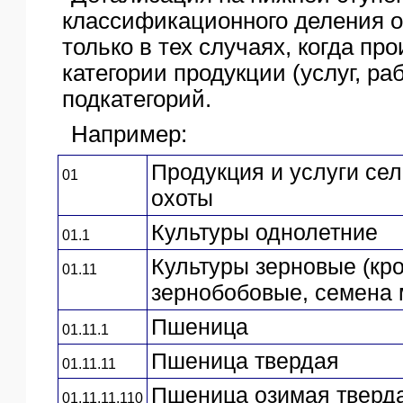
классификационного деления 
только в тех случаях, когда пр
категории продукции (услуг, ра
подкатегорий.
Например:
Продукция и услуги сел
01
охоты
Культуры однолетние
01.1
Культуры зерновые (кро
01.11
зернобобовые, семена 
Пшеница
01.11.1
Пшеница твердая
01.11.11
Пшеница озимая тверд
01.11.11.110