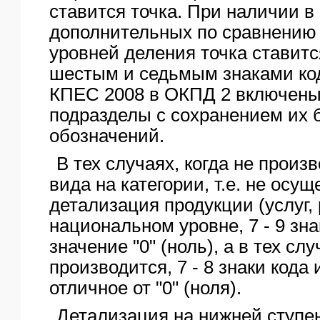
ставится точка. При наличии 
дополнительных по сравнению
уровней деления точка ставит
шестым и седьмым знаками код
КПЕС 2008 в ОКПД 2 включены
подразделы с сохранением их 
обозначений.
В тех случаях, когда не произ
вида на категории, т.е. не осу
детализация продукции (услуг, 
национальном уровне, 7 - 9 зн
значение "0" (ноль), а в тех сл
производится, 7 - 8 знаки кода
отличное от "0" (ноля).
Детализация на нижней ступе