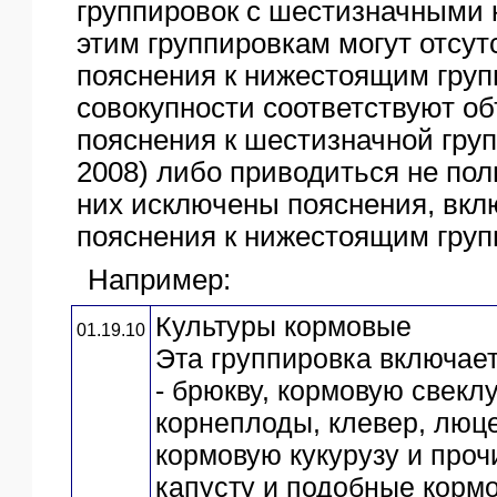
группировок с шестизначными 
этим группировкам могут отсут
пояснения к нижестоящим груп
совокупности соответствуют о
пояснения к шестизначной гру
2008) либо приводиться не пол
них исключены пояснения, вкл
пояснения к нижестоящим груп
Например:
Культуры кормовые
01.19.10
Эта группировка включает
- брюкву, кормовую свекл
корнеплоды, клевер, люце
кормовую кукурузу и проч
капусту и подобные корм