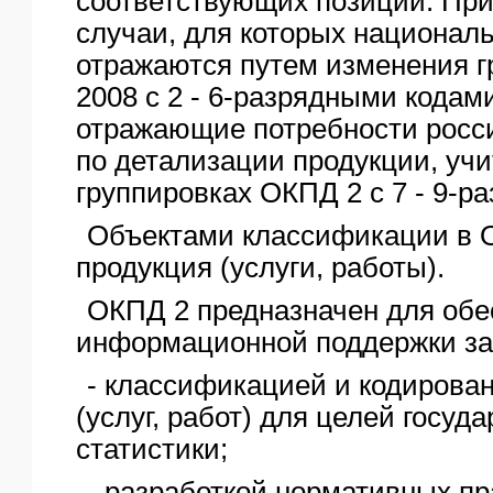
соответствующих позиций. Пр
случаи, для которых национал
отражаются путем изменения г
2008 с 2 - 6-разрядными кодам
отражающие потребности росс
по детализации продукции, уч
группировках ОКПД 2 с 7 - 9-р
Объектами классификации в 
продукция (услуги, работы).
ОКПД 2 предназначен для обе
информационной поддержки зад
- классификацией и кодирова
(услуг, работ) для целей госуд
статистики;
- разработкой нормативных пр