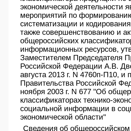
экономической деятельности 
мероприятий по формированию
систематизации и кодирования
также совершенствованию и а
общероссийских классификатор
информационных ресурсов, ут
Заместителем Председателя П
Российской Федерации А.В. Дв
августа 2013 г. N 4760п-П10, и
Правительства Российской Фед
ноября 2003 г. N 677 "Об обще
классификаторах технико-экон
социальной информации в соц
экономической области"
Сведения об общероссийском