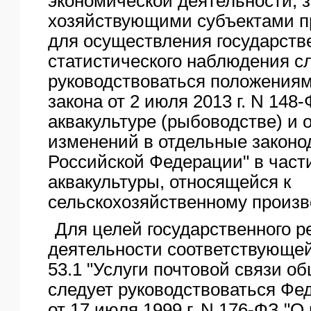
экономической деятельности, 
хозяйствующими субъектами п
для осуществления государств
статистического наблюдения с
руководствоваться положения
закона от 2 июля 2013 г. N 148
аквакультуре (рыбоводстве) и 
изменений в отдельные законо
Российской Федерации" в част
аквакультуры, относящейся к
сельскохозяйственному произв
Для целей государственного р
деятельности соответствующей
53.1 "Услуги почтовой связи об
следует руководствоваться Фе
от 17 июля 1999 г. N 176-ФЗ "О