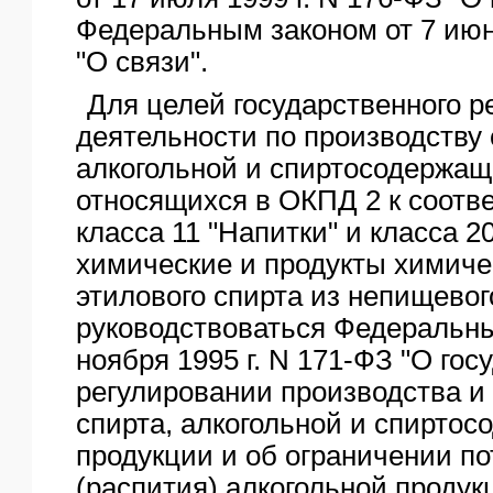
Федеральным законом от 7 июня
"О связи".
Для целей государственного р
деятельности по производству 
алкогольной и спиртосодержащ
относящихся в ОКПД 2 к соот
класса 11 "Напитки" и класса 2
химические и продукты химичес
этилового спирта из непищевог
руководствоваться Федеральны
ноября 1995 г. N 171-ФЗ "О го
регулировании производства и 
спирта, алкогольной и спирто
продукции и об ограничении п
(распития) алкогольной продук