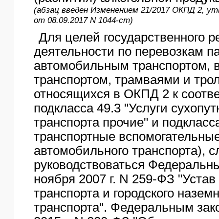
(абзац введен Изменением 21/2017 ОКПД 2, у
от 08.09.2017 N 1044-ст)
Для целей государственного р
деятельности по перевозкам п
автомобильным транспортом, 
транспортом, трамваями и тро
относящихся в ОКПД 2 к соот
подкласса 49.3 "Услуги сухопут
транспорта прочие" и подкласса
транспортные вспомогательные
автомобильного транспорта), с
руководствоваться Федеральны
ноября 2007 г. N 259-ФЗ "Уста
транспорта и городского наземн
транспорта". Федеральным зак