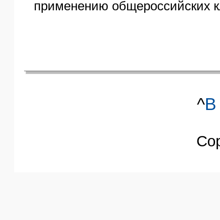
применению общероссийских к
^
В
Co